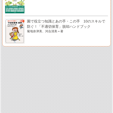
園で役立つ知識とあの手・この手 10のスキルで
防ぐ！「不適切保育」脱却ハンドブック
菊地奈津美、河合清美＝著