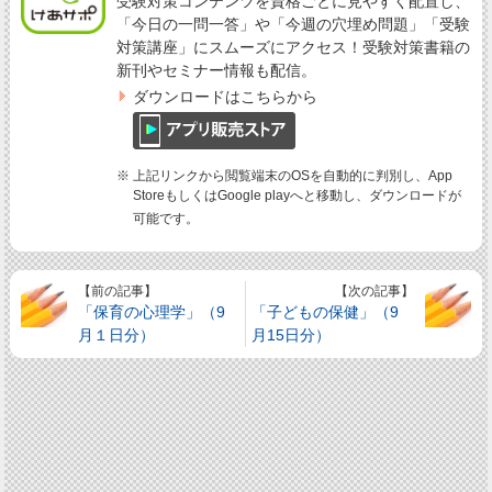
受験対策コンテンツを資格ごとに見やすく配置し、
「今日の一問一答」や「今週の穴埋め問題」「受験
対策講座」にスムーズにアクセス！受験対策書籍の
新刊やセミナー情報も配信。
ダウンロードはこちらから
※ 上記リンクから閲覧端末のOSを自動的に判別し、App
StoreもしくはGoogle playへと移動し、ダウンロードが
可能です。
【前の記事】
【次の記事】
「保育の心理学」（9
「子どもの保健」（9
月１日分）
月15日分）