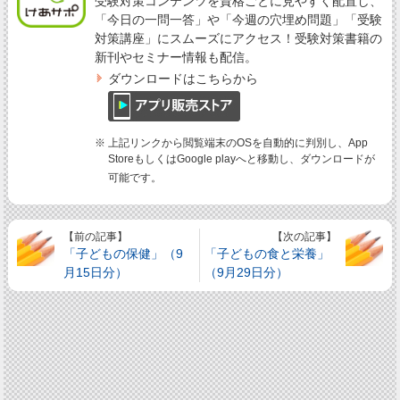
受験対策コンテンツを資格ごとに見やすく配置し、
「今日の一問一答」や「今週の穴埋め問題」「受験
対策講座」にスムーズにアクセス！受験対策書籍の
新刊やセミナー情報も配信。
ダウンロードはこちらから
※ 上記リンクから閲覧端末のOSを自動的に判別し、App
StoreもしくはGoogle playへと移動し、ダウンロードが
可能です。
【前の記事】
【次の記事】
「子どもの保健」（9
「子どもの食と栄養」
月15日分）
（9月29日分）