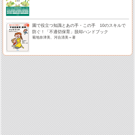
園で役立つ知識とあの手・この手 10のスキルで
防ぐ！「不適切保育」脱却ハンドブック
菊地奈津美、河合清美＝著