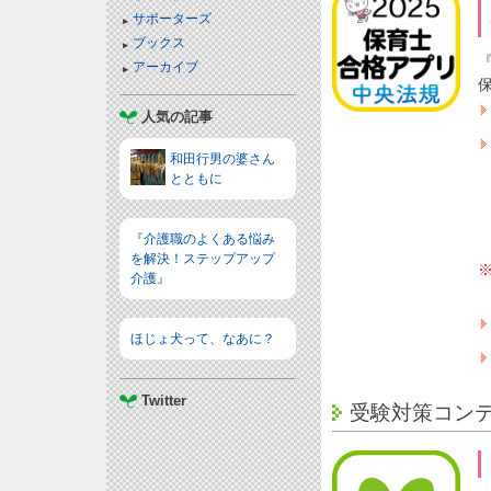
サポーターズ
ブックス
アーカイブ
人気の記事
和田行男の婆さん
とともに
『介護職のよくある悩み
を解決！ステップアップ
介護』
ほじょ犬って、なあに？
Twitter
受験対策コン