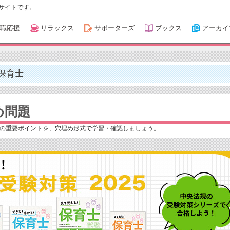
サイトです。
職応援
リラックス
サポーターズ
ブックス
アーカイ
保育士
め問題
の重要ポイントを、穴埋め形式で学習・確認しましょう。