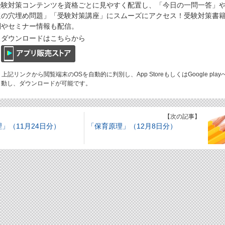
受験対策コンテンツを資格ごとに見やすく配置し、「今日の一問一答」
週の穴埋め問題」「受験対策講座」にスムーズにアクセス！受験対策書
刊やセミナー情報も配信。
ダウンロードはこちらから
 上記リンクから閲覧端末のOSを自動的に判別し、App StoreもしくはGoogle play
動し、ダウンロードが可能です。
】
【次の記事】
」（11月24日分）
「保育原理」（12月8日分）