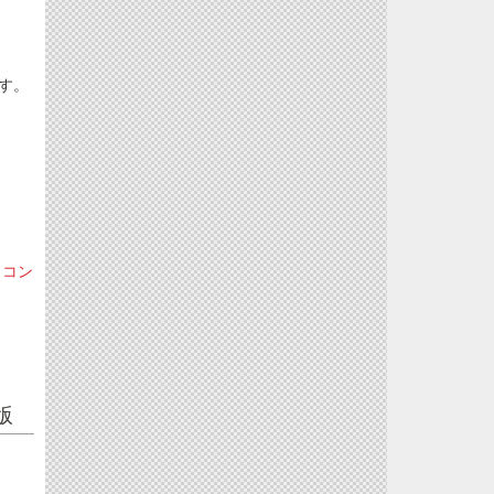
です。
ソコン
版