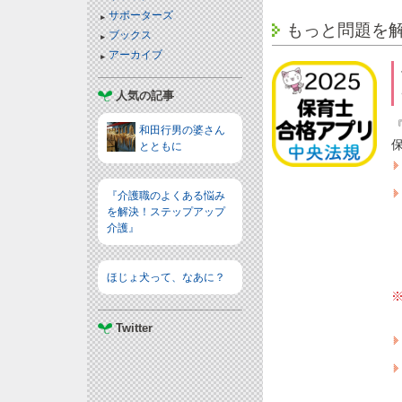
サポーターズ
もっと問題を
ブックス
アーカイブ
人気の記事
和田行男の婆さん
とともに
『介護職のよくある悩み
を解決！ステップアップ
介護』
ほじょ犬って、なあに？
Twitter