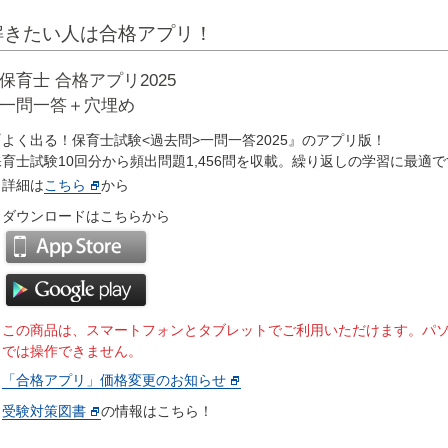
解きたい人は合格アプリ！
保育士 合格アプリ2025
一問一答＋穴埋め
『よく出る！保育士試験<過去問>一問一答2025』のアプリ版！
保育士試験10回分から頻出問題1,456問を収載。繰り返しの学習に最適
詳細は
こちら
から
ダウンロードはこちらから
※この商品は、スマートフォンとタブレットでご利用いただけます。パ
では操作できません。
「合格アプリ」価格変更のお知らせ
受験対策図書
の情報はこちら！