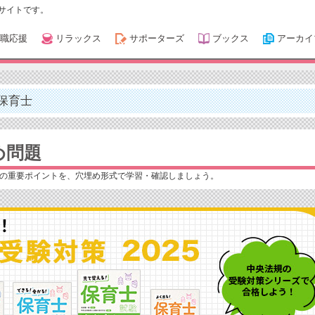
サイトです。
職応援
リラックス
サポーターズ
ブックス
アーカイ
保育士
め問題
の重要ポイントを、穴埋め形式で学習・確認しましょう。