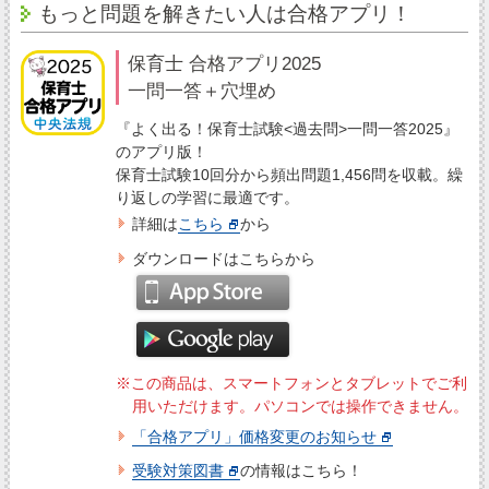
もっと問題を解きたい人は合格アプリ！
保育士 合格アプリ2025
一問一答＋穴埋め
『よく出る！保育士試験<過去問>一問一答2025』
のアプリ版！
保育士試験10回分から頻出問題1,456問を収載。繰
り返しの学習に最適です。
詳細は
こちら
から
ダウンロードはこちらから
※この商品は、スマートフォンとタブレットでご利
用いただけます。パソコンでは操作できません。
「合格アプリ」価格変更のお知らせ
受験対策図書
の情報はこちら！