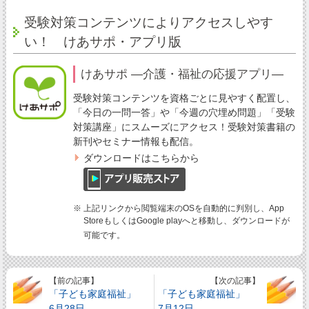
受験対策コンテンツによりアクセスしやす
い！ けあサポ・アプリ版
けあサポ ―介護・福祉の応援アプリ―
受験対策コンテンツを資格ごとに見やすく配置し、
「今日の一問一答」や「今週の穴埋め問題」「受験
対策講座」にスムーズにアクセス！受験対策書籍の
新刊やセミナー情報も配信。
ダウンロードはこちらから
※ 上記リンクから閲覧端末のOSを自動的に判別し、App
StoreもしくはGoogle playへと移動し、ダウンロードが
可能です。
【前の記事】
【次の記事】
「子ども家庭福祉」
「子ども家庭福祉」
6月28日
7月12日