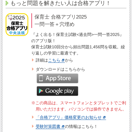
もっと問題を解きたい人は合格アプリ！
保育士 合格アプリ2025
一問一答＋穴埋め
『よく出る！保育士試験<過去問>一問一答2025』
のアプリ版！
保育士試験10回分から頻出問題1,456問を収載。繰
り返しの学習に最適です。
詳細は
こちら
から
ダウンロードはこちらから
※この商品は、スマートフォンとタブレットでご利
用いただけます。パソコンでは操作できません。
「合格アプリ」価格変更のお知らせ
受験対策図書
の情報はこちら！