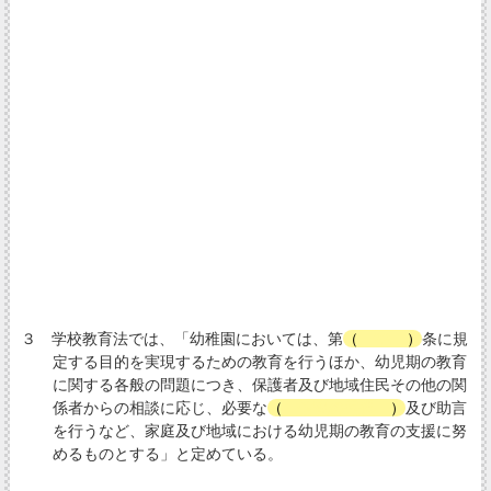
３ 学校教育法では、「幼稚園においては、第
（
22
）
条に規
定する目的を実現するための教育を行うほか、幼児期の教育
に関する各般の問題につき、保護者及び地域住民その他の関
係者からの相談に応じ、必要な
（
情報の提供
）
及び助言
を行うなど、家庭及び地域における幼児期の教育の支援に努
めるものとする」と定めている。