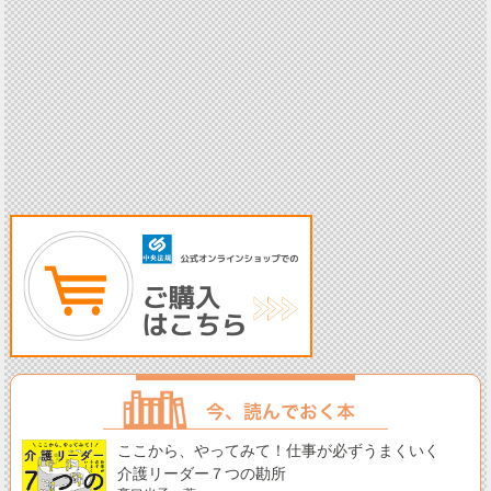
ここから、やってみて！仕事が必ずうまくいく
介護リーダー７つの勘所