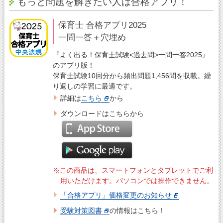
もっと問題を解きたい人は合格アプリ！
保育士 合格アプリ2025
一問一答＋穴埋め
『よく出る！保育士試験<過去問>一問一答2025』
のアプリ版！
保育士試験10回分から頻出問題1,456問を収載。繰
り返しの学習に最適です。
詳細は
こちら
から
ダウンロードはこちらから
※この商品は、スマートフォンとタブレットでご利
用いただけます。パソコンでは操作できません。
「合格アプリ」価格変更のお知らせ
受験対策図書
の情報はこちら！