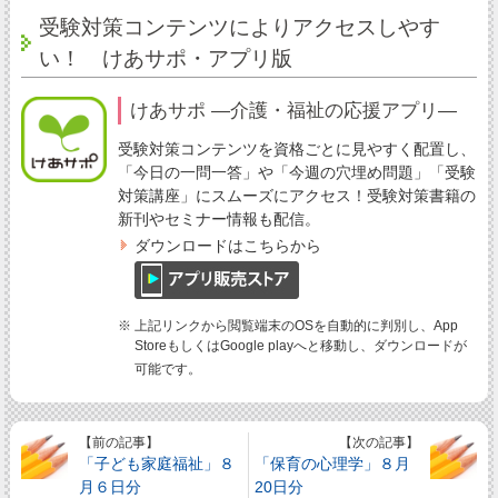
受験対策コンテンツによりアクセスしやす
い！ けあサポ・アプリ版
けあサポ ―介護・福祉の応援アプリ―
受験対策コンテンツを資格ごとに見やすく配置し、
「今日の一問一答」や「今週の穴埋め問題」「受験
対策講座」にスムーズにアクセス！受験対策書籍の
新刊やセミナー情報も配信。
ダウンロードはこちらから
※ 上記リンクから閲覧端末のOSを自動的に判別し、App
StoreもしくはGoogle playへと移動し、ダウンロードが
可能です。
【前の記事】
【次の記事】
「子ども家庭福祉」８
「保育の心理学」８月
月６日分
20日分