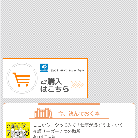
ここから、やってみて！仕事が必ずうまくいく
介護リーダー７つの勘所
髙口光子＝著