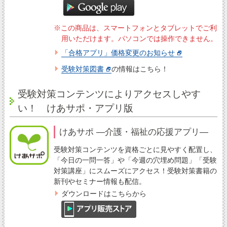
※この商品は、スマートフォンとタブレットでご利
用いただけます。パソコンでは操作できません。
「合格アプリ」価格変更のお知らせ
受験対策図書
の情報はこちら！
受験対策コンテンツによりアクセスしやす
い！ けあサポ・アプリ版
けあサポ ―介護・福祉の応援アプリ―
受験対策コンテンツを資格ごとに見やすく配置し、
「今日の一問一答」や「今週の穴埋め問題」「受験
対策講座」にスムーズにアクセス！受験対策書籍の
新刊やセミナー情報も配信。
ダウンロードはこちらから