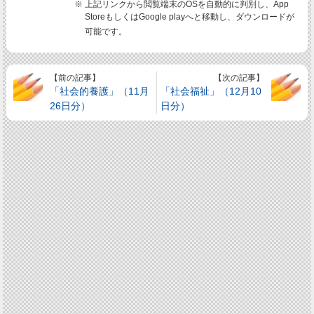
※ 上記リンクから閲覧端末のOSを自動的に判別し、App
StoreもしくはGoogle playへと移動し、ダウンロードが
可能です。
【前の記事】
【次の記事】
「社会的養護」（11月
「社会福祉」（12月10
26日分）
日分）