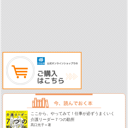
ここから、やってみて！仕事が必ずうまくいく
介護リーダー７つの勘所
髙口光子＝著