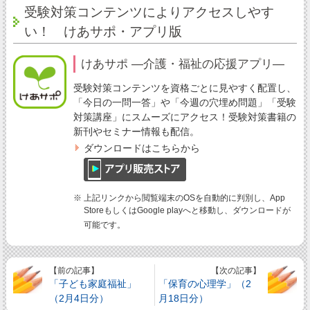
受験対策コンテンツによりアクセスしやす
い！ けあサポ・アプリ版
けあサポ ―介護・福祉の応援アプリ―
受験対策コンテンツを資格ごとに見やすく配置し、
「今日の一問一答」や「今週の穴埋め問題」「受験
対策講座」にスムーズにアクセス！受験対策書籍の
新刊やセミナー情報も配信。
ダウンロードはこちらから
※ 上記リンクから閲覧端末のOSを自動的に判別し、App
StoreもしくはGoogle playへと移動し、ダウンロードが
可能です。
【前の記事】
【次の記事】
「子ども家庭福祉」
「保育の心理学」（2
（2月4日分）
月18日分）