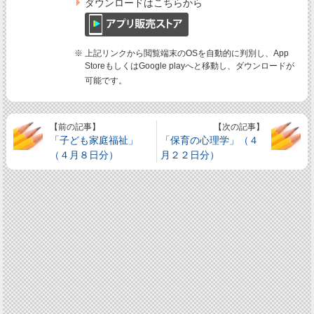
ダウンロードはこちらから
※ 上記リンクから閲覧端末のOSを自動的に判別し、App
StoreもしくはGoogle playへと移動し、ダウンロードが
可能です。
【前の記事】
【次の記事】
「子ども家庭福祉」
「保育の心理学」（４
（４月８日分）
月２２日分）