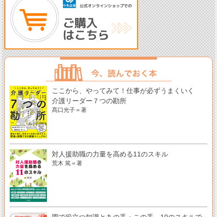
ここから、やってみて！仕事が必ずうまくいく
介護リーダー７つの勘所
髙口光子＝著
対人援助職の力量を高める11のスキル
荒木 篤＝著