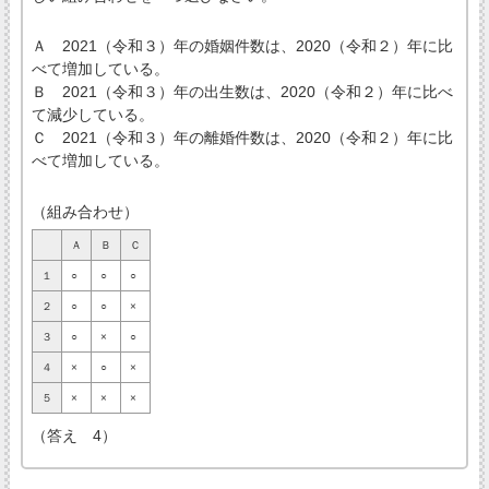
Ａ 2021（令和３）年の婚姻件数は、2020（令和２）年に比
べて増加している。
Ｂ 2021（令和３）年の出生数は、2020（令和２）年に比べ
て減少している。
Ｃ 2021（令和３）年の離婚件数は、2020（令和２）年に比
べて増加している。
（組み合わせ）
Ａ
Ｂ
Ｃ
１
○
○
○
２
○
○
×
３
○
×
○
４
×
○
×
５
×
×
×
（答え 4）