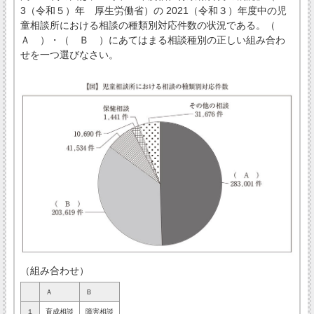
3（令和５）年 厚生労働省）の 2021（令和３）年度中の児
童相談所における相談の種類別対応件数の状況である。（
Ａ ）・（ Ｂ ）にあてはまる相談種別の正しい組み合わ
せを一つ選びなさい。
（組み合わせ）
Ａ
Ｂ
１
育成相談
障害相談