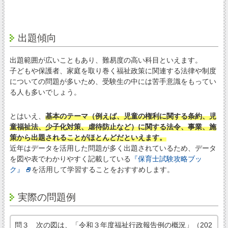
出題傾向
出題範囲が広いこともあり、難易度の高い科目といえます。
子どもや保護者、家庭を取り巻く福祉政策に関連する法律や制度
についての問題が多いため、受験生の中には苦手意識をもってい
る人も多いでしょう。
とはいえ、
基本のテーマ（例えば、児童の権利に関する条約、児
童福祉法、少子化対策、虐待防止など）に関する法令、事業、施
策から出題されることがほとんどだといえます。
近年はデータを活用した問題が多く出題されているため、データ
を図や表でわかりやすく記載している
『保育士試験攻略ブッ
ク』
を活用して学習することをおすすめします。
実際の問題例
問３ 次の図は、「令和３年度福祉行政報告例の概況」（202