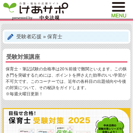
受験者応援
»
保育士
受験対策講座
保育士・筆記試験の合格率は20％前後で難関といえます。この狭
き門を突破するためには、ポイントを押さえた効率のいい学習が
不可欠です。このコーナーでは、近年の各科目の出題傾向や今後
の対策について、その秘訣をガイドします。
※毎週火曜日更新！