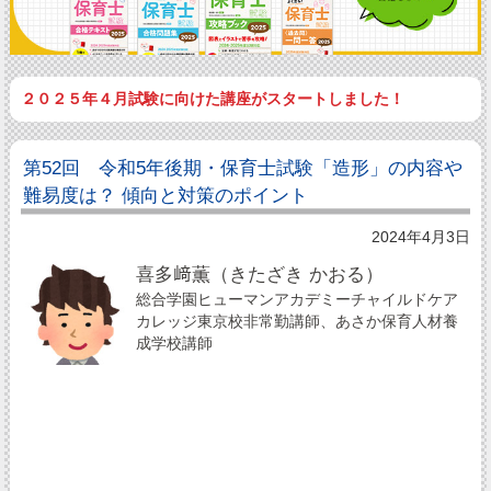
２０２５年４月試験に向けた講座がスタートしました！
第52回 令和5年後期・保育士試験「造形」の内容や
難易度は？ 傾向と対策のポイント
2024年4月3日
喜多﨑薫（きたざき かおる）
総合学園ヒューマンアカデミーチャイルドケア
カレッジ東京校非常勤講師、あさか保育人材養
成学校講師