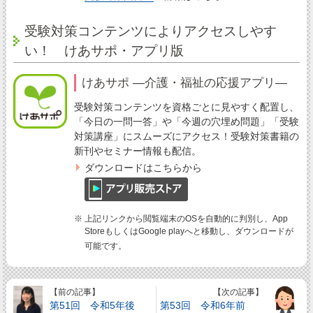
受験対策コンテンツによりアクセスしやす
い！ けあサポ・アプリ版
けあサポ ―介護・福祉の応援アプリ―
受験対策コンテンツを資格ごとに見やすく配置し、
「今日の一問一答」や「今週の穴埋め問題」「受験
対策講座」にスムーズにアクセス！受験対策書籍の
新刊やセミナー情報も配信。
ダウンロードはこちらから
※ 上記リンクから閲覧端末のOSを自動的に判別し、App
StoreもしくはGoogle playへと移動し、ダウンロードが
可能です。
【前の記事】
【次の記事】
第51回 令和5年後
第53回 令和6年前