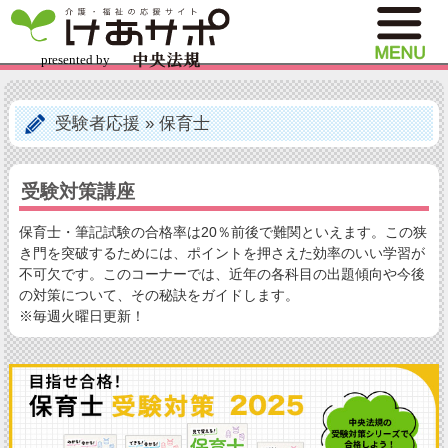
受験者応援
»
保育士
受験対策講座
保育士・筆記試験の合格率は20％前後で難関といえます。この狭
き門を突破するためには、ポイントを押さえた効率のいい学習が
不可欠です。このコーナーでは、近年の各科目の出題傾向や今後
の対策について、その秘訣をガイドします。
※毎週火曜日更新！