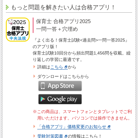
もっと問題を解きたい人は合格アプリ！
保育士 合格アプリ2025
一問一答＋穴埋め
『よく出る！保育士試験<過去問>一問一答2025』
のアプリ版！
保育士試験10回分から頻出問題1,456問を収載。繰
り返しの学習に最適です。
詳細は
こちら
から
ダウンロードはこちらから
※この商品は、スマートフォンとタブレットでご利
用いただけます。パソコンでは操作できません。
「合格アプリ」価格変更のお知らせ
受験対策図書
の情報はこちら！