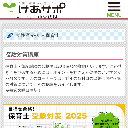
受験者応援
»
保育士
受験対策講座
保育士・筆記試験の合格率は20％前後で難関といえます。この狭
き門を突破するためには、ポイントを押さえた効率のいい学習が
不可欠です。このコーナーでは、近年の各科目の出題傾向や今後
の対策について、その秘訣をガイドします。
※毎週火曜日更新！