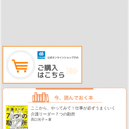
ここから、やってみて！仕事が必ずうまくいく
介護リーダー７つの勘所
髙口光子＝著