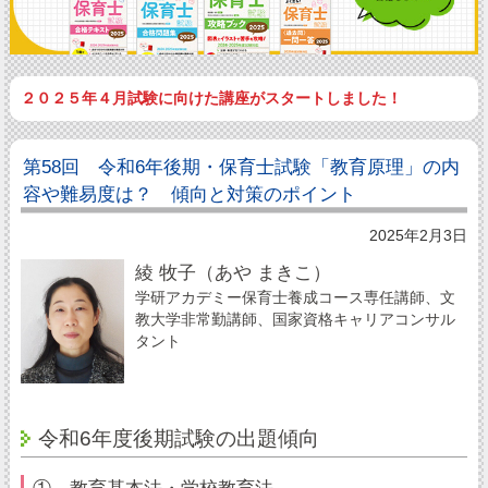
２０２５年４月試験に向けた講座がスタートしました！
第58回 令和6年後期・保育士試験「教育原理」の内
容や難易度は？ 傾向と対策のポイント
2025年2月3日
綾 牧子（あや まきこ）
学研アカデミー保育士養成コース専任講師、文
教大学非常勤講師、国家資格キャリアコンサル
タント
令和6年度後期試験の出題傾向