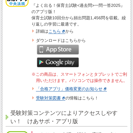
『よく出る！保育士試験<過去問>一問一答2025』
のアプリ版！
保育士試験10回分から頻出問題1,456問を収載。繰
り返しの学習に最適です。
詳細は
こちら
から
ダウンロードはこちらから
※この商品は、スマートフォンとタブレットでご利
用いただけます。パソコンでは操作できません。
「合格アプリ」価格変更のお知らせ
受験対策図書
の情報はこちら！
受験対策コンテンツによりアクセスしやす
い！ けあサポ・アプリ版