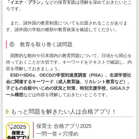
「イエナ・プラン」
などの保育実践は理解を深めておきたいとこ
ろです。
また、諸外国の教育制度についても出題されることがありま
す。諸外国の学校の種類や教育政策を確認してください。
⑥ 教育を取り巻く諸問題
国際的な動向や日本国内の教育問題について、日頃から関心を
持っておくことが大切です。キーワードをテキストで確認し、内
容を理解しておきましょう。
ESD
や
SDGs
、
OECDの学習到達度調査（PISA）、生涯学習社
会に関連するキーワード（成人教育論、リカレント教育など）、
子どもの自殺やいじめの状況と対策、特別支援学校、GIGAスク
ール構想
などは内容を理解しておきたいところです。
もっと問題を解きたい人は合格アプリ！
保育士 合格アプリ2025
一問一答＋穴埋め