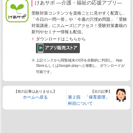
けあサポ ―介護・福祉の応援アプリ―
受験対策コンテンツを資格ごとに見やすく配置し、
「今日の一問一答」や「今週の穴埋め問題」「受験
対策講座」にスムーズにアクセス！受験対策書籍の
新刊やセミナー情報も配信。
ダウンロードはこちらから
※ 上記リンクから閲覧端末のOSを自動的に判別し、App
StoreもしくはGoogle playへと移動し、ダウンロードが
可能です。
【前の記事はありません】
【次の記事】
ホームへ戻る
第２回 「保育原理」
科目について