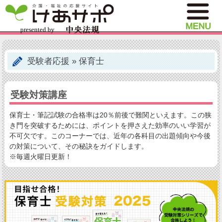
受験者応援
»
保育士
受験対策講座
保育士・筆記試験の合格率は20％前後で難関といえます。この狭
き門を突破するためには、ポイントを押さえた効率のいい学習が
不可欠です。このコーナーでは、近年の各科目の出題傾向や今後
の対策について、その秘訣をガイドします。
※毎週火曜日更新！