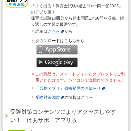
『よく出る！保育士試験<過去問>一問一答2025』
のアプリ版！
保育士試験10回分から頻出問題1,456問を収載。繰
り返しの学習に最適です。
詳細は
こちら
から
ダウンロードはこちらから
※この商品は、スマートフォンとタブレットでご利
用いただけます。パソコンでは操作できません。
「合格アプリ」価格変更のお知らせ
受験対策図書
の情報はこちら！
受験対策コンテンツによりアクセスしやす
い！ けあサポ・アプリ版