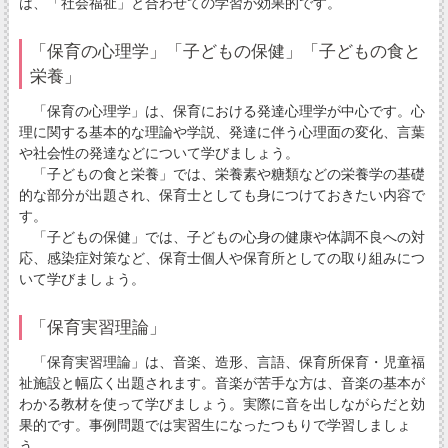
は、「社会福祉」と合わせての学習が効果的です。
「保育の心理学」「子どもの保健」「子どもの食と
栄養」
「保育の心理学」は、保育における発達心理学が中心です。心
理に関する基本的な理論や学説、発達に伴う心理面の変化、言葉
や社会性の発達などについて学びましょう。
「子どもの食と栄養」では、栄養素や糖類などの栄養学の基礎
的な部分が出題され、保育士としても身につけておきたい内容で
す。
「子どもの保健」では、子どもの心身の健康や体調不良への対
応、感染症対策など、保育士個人や保育所としての取り組みにつ
いて学びましょう。
「保育実習理論」
「保育実習理論」は、音楽、造形、言語、保育所保育・児童福
祉施設と幅広く出題されます。音楽が苦手な方は、音楽の基本が
わかる教材を使って学びましょう。実際に音を出しながらだと効
果的です。事例問題では実習生になったつもりで学習しましょ
う。