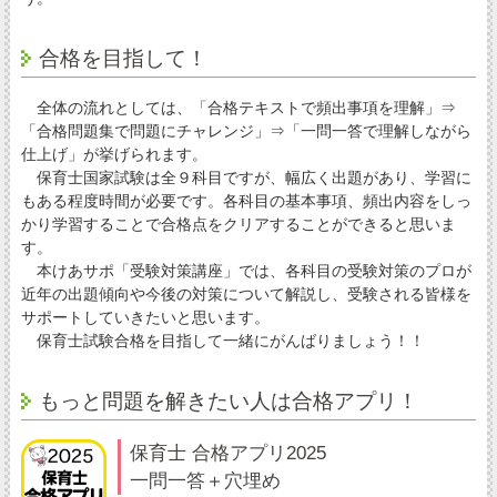
合格を目指して！
全体の流れとしては、「合格テキストで頻出事項を理解」⇒
「合格問題集で問題にチャレンジ」⇒「一問一答で理解しながら
仕上げ」が挙げられます。
保育士国家試験は全９科目ですが、幅広く出題があり、学習に
もある程度時間が必要です。各科目の基本事項、頻出内容をしっ
かり学習することで合格点をクリアすることができると思いま
す。
本けあサポ「受験対策講座」では、各科目の受験対策のプロが
近年の出題傾向や今後の対策について解説し、受験される皆様を
サポートしていきたいと思います。
保育士試験合格を目指して一緒にがんばりましょう！！
もっと問題を解きたい人は合格アプリ！
保育士 合格アプリ2025
一問一答＋穴埋め