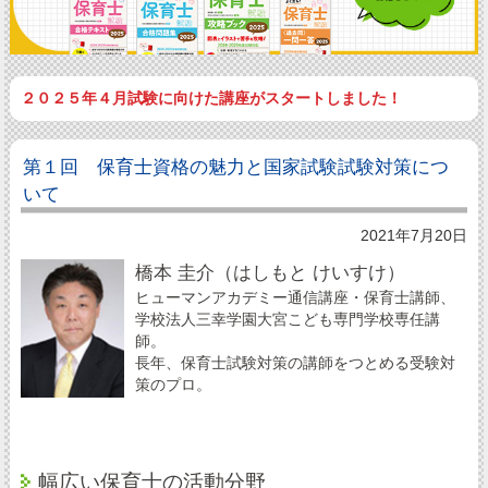
２０２５年４月試験に向けた講座がスタートしました！
第１回 保育士資格の魅力と国家試験試験対策につ
いて
2021年7月20日
橋本 圭介（はしもと けいすけ）
ヒューマンアカデミー通信講座・保育士講師、
学校法人三幸学園大宮こども専門学校専任講
師。
長年、保育士試験対策の講師をつとめる受験対
策のプロ。
幅広い保育士の活動分野