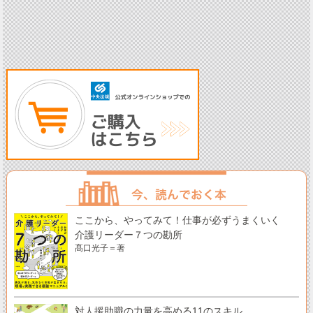
ここから、やってみて！仕事が必ずうまくいく
介護リーダー７つの勘所
髙口光子＝著
対人援助職の力量を高める11のスキル