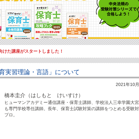
向けた講座がスタートしました！
育実習理論・言語」について
2021年10
橋本圭介（はしもと けいすけ）
ヒューマンアカデミー通信講座・保育士講師、学校法人三幸学園大
も専門学校専任講師。長年、保育士試験対策の講師をつとめる受験
プロ。