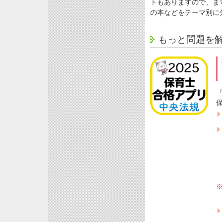
トもありますので、ま
の本などをテーマ別に
もっと問題を