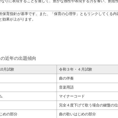
分なりに表現することを通して、豊かな感性や表現する力を養い、創造
保育指針が基準です。また、「保育の心理学」ともリンクしてくる内
と効果が上がります。
」の近年の出題傾向
10月試験
令和３年・４月試験
曲の伴奏
音楽用語
ム
マイナーコード
完全４度下げて歌う場合の鍵盤の位
じめの部分
曲の歌いはじめの部分