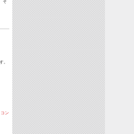
、そ
です。
ソコン