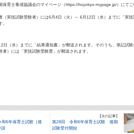
養成協議会のマイページ（https://hoyokyo-mypage.jp/）にて
（実技試験受験者）には6月4日（火）～ 6月12日（水）までに「実技
す。
月12日（水）までに「結果通知書」が郵送されます。そのうち、筆記試験
験者）には「実技試験受験票」が郵送されます。
】
【次の記事】
令和6年保育士試験［後
第28回 令和6年保育士試験 後期
申請
試験受付開始