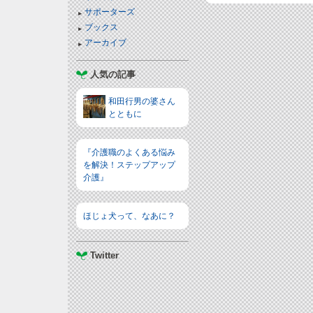
サポーターズ
ブックス
アーカイブ
人気の記事
和田行男の婆さん
とともに
『介護職のよくある悩み
を解決！ステップアップ
介護』
ほじょ犬って、なあに？
Twitter