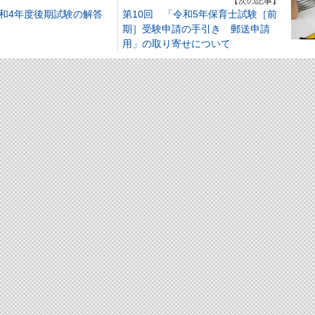
】
【次の記事】
令和4年度後期試験の解答
第10回 「令和5年保育士試験［前
期］受験申請の手引き 郵送申請
用」の取り寄せについて