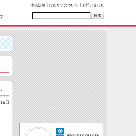
中央法規
けあサポについて
お問い合わせ
ブ
ト
月16日