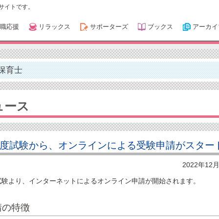
サイトです。
職応援
リラックス
サポーターズ
ブックス
アーカイ
保育士
ュース
年度試験から、オンラインによる受験申請がスター
2022年12
験より、インターネットによるオンライン申請が開始されます。
請の特徴