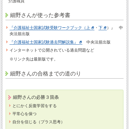
介護職員
細野さんが使った参考書
『介護福祉士国家試験受験ワークブック（上
・
下
）』 中
央法規出版
『介護福祉士国家試験過去問解説集』
中央法規出版
インターネットで公開されている過去問題など
※リンク先は最新版です。
細野さんの合格までの道のり
細野さんの必勝３箇条
とにかく反復学習をする
平常心を保つ
自分を信じる（プラス思考）