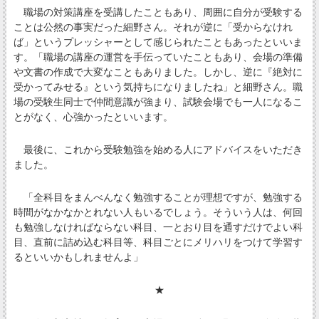
職場の対策講座を受講したこともあり、周囲に自分が受験する
ことは公然の事実だった細野さん。それが逆に「受からなけれ
ば」というプレッシャーとして感じられたこともあったといいま
す。「職場の講座の運営を手伝っていたこともあり、会場の準備
や文書の作成で大変なこともありました。しかし、逆に『絶対に
受かってみせる』という気持ちになりましたね」と細野さん。職
場の受験生同士で仲間意識が強まり、試験会場でも一人になるこ
とがなく、心強かったといいます。
最後に、これから受験勉強を始める人にアドバイスをいただき
ました。
「全科目をまんべんなく勉強することが理想ですが、勉強する
時間がなかなかとれない人もいるでしょう。そういう人は、何回
も勉強しなければならない科目、一とおり目を通すだけでよい科
目、直前に詰め込む科目等、科目ごとにメリハリをつけて学習す
るといいかもしれませんよ」
★