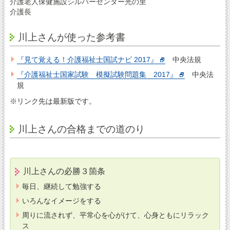
介護老人保健施設シルバーセンター光の里
介護長
川上さんが使った参考書
『見て覚える！介護福祉士国試ナビ 2017』
中央法規
『介護福祉士国家試験 模擬試験問題集 2017』
中央法
規
※リンク先は最新版です。
川上さんの合格までの道のり
川上さんの必勝３箇条
毎日、継続して勉強する
いろんなイメージをする
周りに流されず、平常心を心がけて、心身ともにリラック
ス