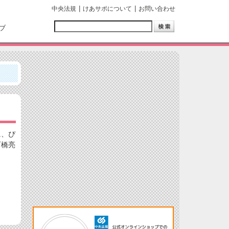
中央法規
けあサポについて
お問い合わせ
ブ
に、ぴ
石橋亮