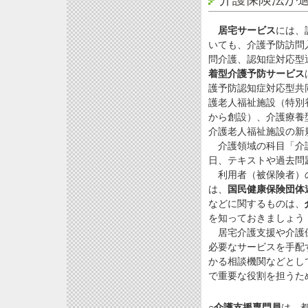
居宅サービス
には、
いても、介護予防訪問
問介護、認知症対応型
着型介護予防サービス
護予防認知症対応型共
護老人福祉施設（特別
から創設）、介護療養
介護老人福祉施設の新
介護領域の科目「介護
日、テキストや過去問
利用者（被保険者）の
は、
国民健康保険団体
などに関するものは、
を知っておきましょう
居宅介護支援や介護保
必要なサービスを手配
かる相談機関などとし
で重要な役割を担うた
○
介護支援専門員
は、