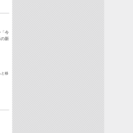
や「今
籍の新
へと移