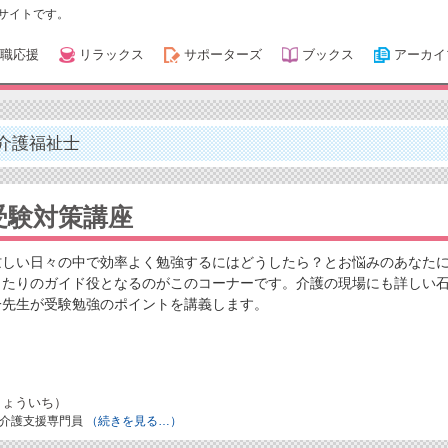
サイトです。
職応援
リラックス
サポーターズ
ブックス
アーカイ
介護福祉士
受験対策講座
忙しい日々の中で効率よく勉強するにはどうしたら？とお悩みのあなた
ったりのガイド役となるのがこのコーナーです。介護の現場にも詳しい
一先生が受験勉強のポイントを講義します。
りょういち）
／介護支援専門員
（続きを見る…）