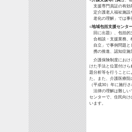
支援専門員証の有効
定介護老人福祉施設
老化の理解」では事
○
地域包括支援センタ
回に出題）、包括的
合相談・支援業務、
自立」で事例問題と
携の推進、認知症施
介護保険制度における
けた手法と位置付けら
題分析等を行うことに
た。また、介護医療院
（平成30）年に施行
法律の理解は難しいで
センターで、住民向け
います。