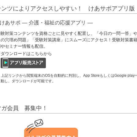
テンツによりアクセスしやすい！ けあサポアプリ版
けあサポ ― 介護・福祉の応援アプリ ―
受験対策コンテンツを資格ごとに見やすく配置し、「今日の一問一答」
週の穴埋め問題」「受験対策講座」にスムーズにアクセス！受験対策書
刊やセミナー情報も配信。
ダウンロードはこちらから
 上記リンクから閲覧端末のOSを自動的に判別し、App StoreもしくはGoogle play
動し、ダウンロードが可能です。
マガ会員 募集中！