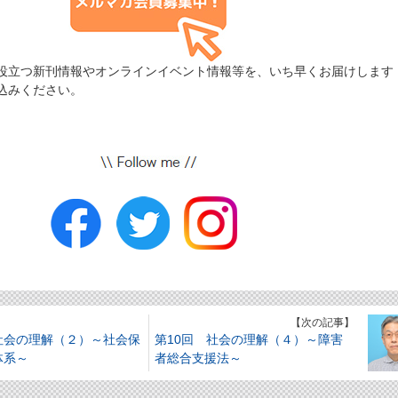
役立つ新刊情報やオンラインイベント情報等を、いち早くお届けしま
込みください。
】
【次の記事】
社会の理解（２）～社会保
第10回 社会の理解（４）～障害
体系～
者総合支援法～