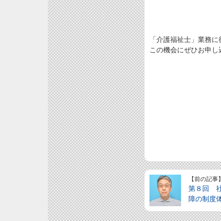
「介護福祉士」業務に
この機会にぜひお申し
【前の記事
第８回 
障の制度