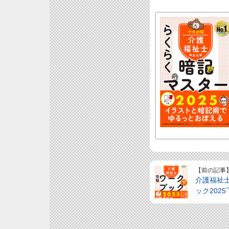
【前の記事
介護福祉
ック2025