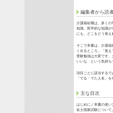
編集者から読
介護福祉職は、多くの
知識、医学的な知識が
にも、どこをどう覚え
そこで本書は、介護福
く出るところ」「覚え
受験勉強は大変です。
いいな、という気持ち
項目ごとに該当するで
「でる・でた人名」を
主な目次
はじめに／本書の使い
祉士国家試験について