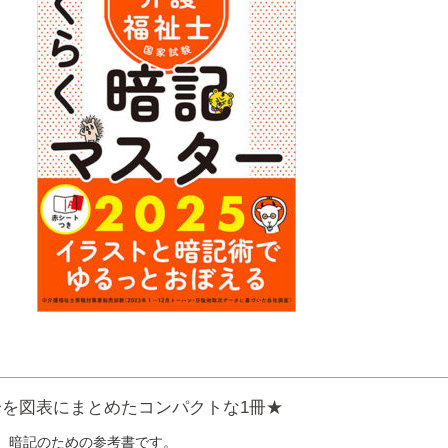
を図表にまとめたコンパクトな1冊★
、暗記のための参考書です。