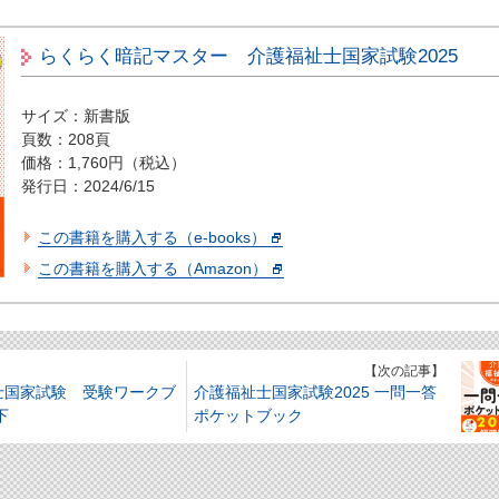
らくらく暗記マスター 介護福祉士国家試験2025
サイズ：新書版
頁数：208頁
価格：1,760円（税込）
発行日：2024/6/15
この書籍を購入する（e-books）
この書籍を購入する（Amazon）
】
【次の記事】
士国家試験 受験ワークブ
介護福祉士国家試験2025 一問一答
下
ポケットブック