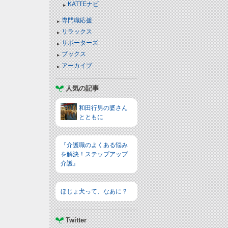
KATTEナビ
専門職応援
リラックス
サポーターズ
ブックス
アーカイブ
人気の記事
和田行男の婆さん
とともに
『介護職のよくある悩み
を解決！ステップアップ
介護』
ほじょ犬って、なあに？
Twitter