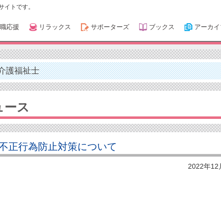
サイトです。
職応援
リラックス
サポーターズ
ブックス
アーカイ
介護福祉士
ュース
不正行為防止対策について
2022年1