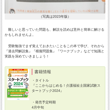
（写真は2023年版）
難しいと思っていた問題も、解説を読めば意外と簡単に解ける
かもしれませんよ。
受験勉強でまず覚えておきたいことをこの本で学び、それから
『過去問解説集』『模擬問題集』『ワークブック』などで知識と
実践を深めていきましょう！
書籍情報
・タイトル
『ここからはじめる！介護福祉士国家試験ス
タートブック2024』
・発売予定時期
4月中旬