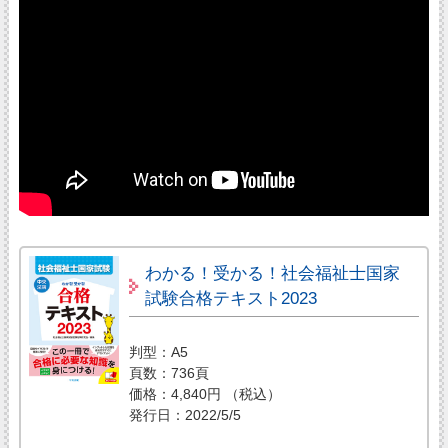
わかる！受かる！社会福祉士国家
試験合格テキスト2023
判型：A5
頁数：736頁
価格：4,840円 （税込）
発行日：2022/5/5