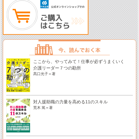
ここから、やってみて！仕事が必ずうまくいく
介護リーダー７つの勘所
髙口光子＝著
対人援助職の力量を高める11のスキル
荒木 篤＝著