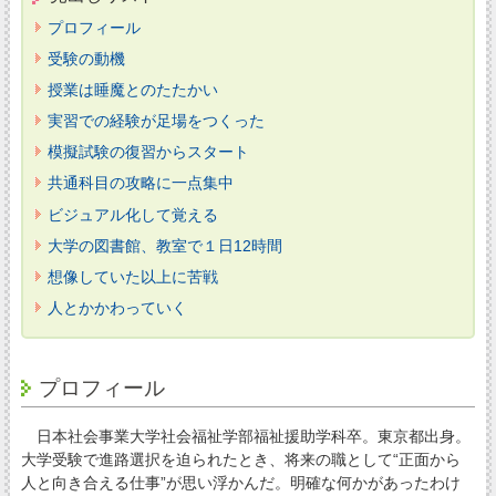
プロフィール
受験の動機
授業は睡魔とのたたかい
実習での経験が足場をつくった
模擬試験の復習からスタート
共通科目の攻略に一点集中
ビジュアル化して覚える
大学の図書館、教室で１日12時間
想像していた以上に苦戦
人とかかわっていく
プロフィール
日本社会事業大学社会福祉学部福祉援助学科卒。東京都出身。
大学受験で進路選択を迫られたとき、将来の職として“正面から
人と向き合える仕事”が思い浮かんだ。明確な何かがあったわけ