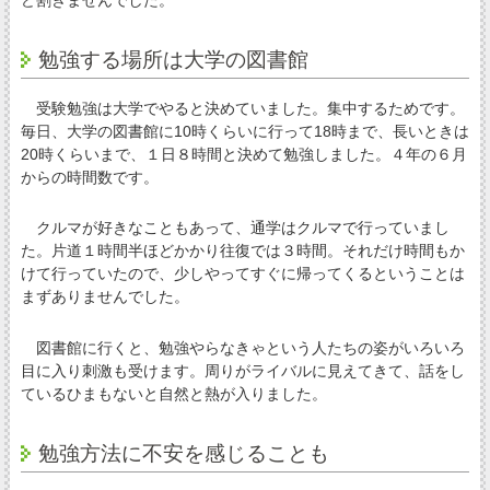
ど割きませんでした。
勉強する場所は大学の図書館
受験勉強は大学でやると決めていました。集中するためです。
毎日、大学の図書館に10時くらいに行って18時まで、長いときは
20時くらいまで、１日８時間と決めて勉強しました。４年の６月
からの時間数です。
クルマが好きなこともあって、通学はクルマで行っていまし
た。片道１時間半ほどかかり往復では３時間。それだけ時間もか
けて行っていたので、少しやってすぐに帰ってくるということは
まずありませんでした。
図書館に行くと、勉強やらなきゃという人たちの姿がいろいろ
目に入り刺激も受けます。周りがライバルに見えてきて、話をし
ているひまもないと自然と熱が入りました。
勉強方法に不安を感じることも