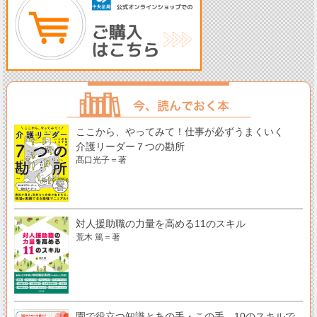
ここから、やってみて！仕事が必ずうまくいく
介護リーダー７つの勘所
髙口光子＝著
対人援助職の力量を高める11のスキル
荒木 篤＝著
園で役立つ知識とあの手・この手 10のスキルで