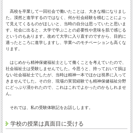
高校を卒業して一回社会で働いたことは、大きな糧になりまし
た。漠然と進学するのではなく、何か社会経験を積むことによっ
て見えてくるものがほしいと、当時の自分は思っていたと思いま
す。社会に出ると、大学で学ぶことの必要性や意味を肌で感じる
というのもあります。改めて大学に入り直すのですから、目的に
適ったところに進学しますし、学業へのモチベーションも高くな
ります。
はじめから精神保健福祉士として働くことを考えていたので、
社会福祉士は受験しませんでした。今思うと、持っておいて損は
ない社会福祉士でしたが、当時は精神一本でほかは視界に入って
きませんでした。その分、現場の実習経験でも精神保健福祉分野
にどっぷり浸かれたので、これはこれでよかったのかもしれませ
ん。
それでは、私の受験体験記をお話しします。
学校の授業は真面目に受ける