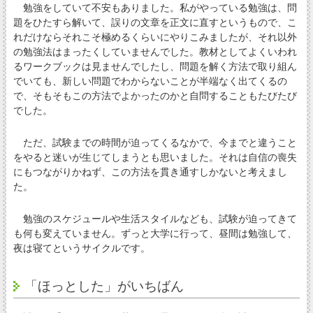
勉強をしていて不安もありました。私がやっている勉強は、問
題をひたすら解いて、誤りの文章を正文に直すというもので、こ
れだけならそれこそ極めるくらいにやりこみましたが、それ以外
の勉強法はまったくしていませんでした。教材としてよくいわれ
るワークブックは見ませんでしたし、問題を解く方法で取り組ん
でいても、新しい問題でわからないことが半端なく出てくるの
で、そもそもこの方法でよかったのかと自問することもたびたび
でした。
ただ、試験までの時間が迫ってくるなかで、今までと違うこと
をやると迷いが生じてしまうとも思いました。それは自信の喪失
にもつながりかねず、この方法を貫き通すしかないと考えまし
た。
勉強のスケジュールや生活スタイルなども、試験が迫ってきて
も何も変えていません。ずっと大学に行って、昼間は勉強して、
夜は寝てというサイクルです。
「ほっとした」がいちばん