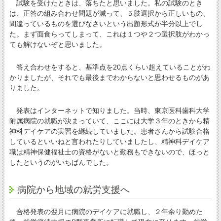
試験を受けたときは、落ちたと思いました。私の試験のとき
は、正答の組み合わせ問題が減って、５肢選択から正しいもの、
間違っているものを選びなさいという出題形式が半分以上でし
た。まず面食らってしまって、これは１つや２つ選択肢がわかっ
ても解けないぞと思いました。
答え合わせをすると、基準点を20点くらい超えていることがわ
かりましたが、それでも最後までわからないと思わせるものがあ
りました。
発表はインターネットで知りました。当時、東京医科歯科大学
附属病院の就職が決まっていて、ここには大学３年のときから精
神科デイケアの実習を継続していました。患者さんから試験合格
しているといいねと言われたりしていましたし、精神科デイケア
職は精神保健福祉士の資格がないと勤務もできないので、ほっと
したというのがいちばんでした。
病院から地域の就労支援へ
合格発表の翌月に病院のデイケアに就職し、２年余り勤めた