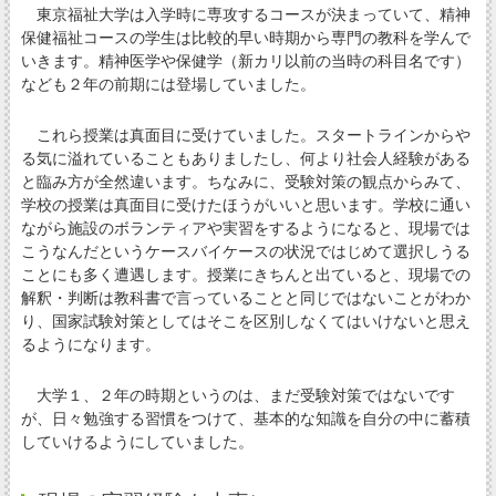
東京福祉大学は入学時に専攻するコースが決まっていて、精神
保健福祉コースの学生は比較的早い時期から専門の教科を学んで
いきます。精神医学や保健学（新カリ以前の当時の科目名です）
なども２年の前期には登場していました。
これら授業は真面目に受けていました。スタートラインからや
る気に溢れていることもありましたし、何より社会人経験がある
と臨み方が全然違います。ちなみに、受験対策の観点からみて、
学校の授業は真面目に受けたほうがいいと思います。学校に通い
ながら施設のボランティアや実習をするようになると、現場では
こうなんだというケースバイケースの状況ではじめて選択しうる
ことにも多く遭遇します。授業にきちんと出ていると、現場での
解釈・判断は教科書で言っていることと同じではないことがわか
り、国家試験対策としてはそこを区別しなくてはいけないと思え
るようになります。
大学１、２年の時期というのは、まだ受験対策ではないです
が、日々勉強する習慣をつけて、基本的な知識を自分の中に蓄積
していけるようにしていました。