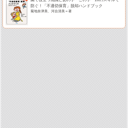
防ぐ！「不適切保育」脱却ハンドブック
菊地奈津美、河合清美＝著