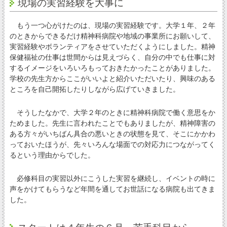
現場の実習経験を大事に
もう一つ心がけたのは、現場の実習経験です。大学１年、２年
のときからできるだけ精神科病院や地域の事業所にお願いして、
実習経験やボランティアをさせていただくようにしました。精神
保健福祉の仕事は世間からは見えづらく、自分の中でも仕事に対
するイメージをいろいろもっておきたかったことがありました。
学校の先生方からここがいいよと紹介いただいたり、興味のある
ところを自己開拓したりしながら広げていきました。
そうしたなかで、大学２年のときに精神科病院で働く意思をか
ためました。先生に言われたことでもありましたが、精神障害の
ある方々がいちばん具合の悪いときの状態を見て、そこにかかわ
っておいたほうが、先々いろんな場面での対応力につながってく
るという理由からでした。
必修科目の実習以外にこうした実習を継続し、イベントの時に
声をかけてもらうなど年間を通してお世話になる病院も出てきま
した。