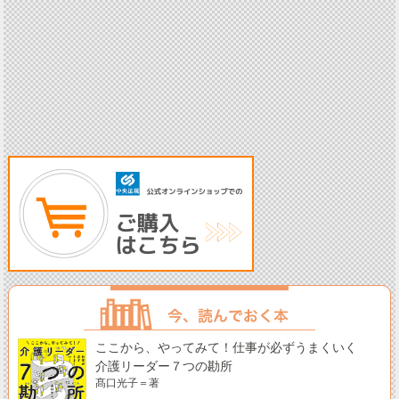
ここから、やってみて！仕事が必ずうまくいく
介護リーダー７つの勘所
髙口光子＝著