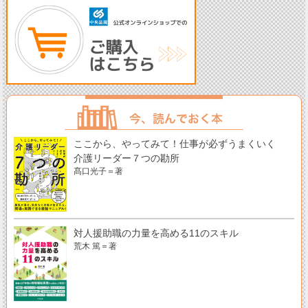
ここから、やってみて！仕事が必ずうまくいく
介護リーダー７つの勘所
髙口光子＝著
対人援助職の力量を高める11のスキル
荒木 篤＝著