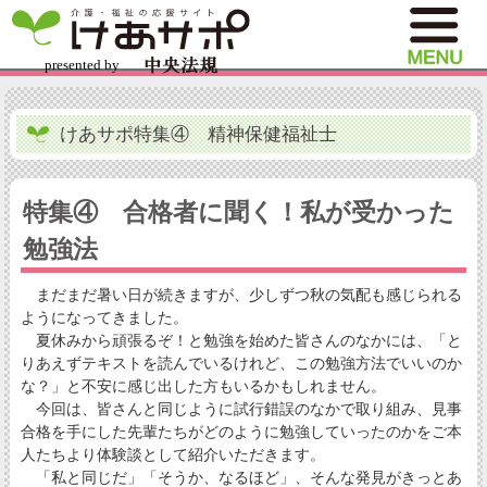
けあサポ特集④ 精神保健福祉士
特集④ 合格者に聞く！私が受かった
勉強法
まだまだ暑い日が続きますが、少しずつ秋の気配も感じられる
ようになってきました。
夏休みから頑張るぞ！と勉強を始めた皆さんのなかには、「と
りあえずテキストを読んでいるけれど、この勉強方法でいいのか
な？」と不安に感じ出した方もいるかもしれません。
今回は、皆さんと同じように試行錯誤のなかで取り組み、見事
合格を手にした先輩たちがどのように勉強していったのかをご本
人たちより体験談として紹介いただきます。
「私と同じだ」「そうか、なるほど」、そんな発見がきっとあ