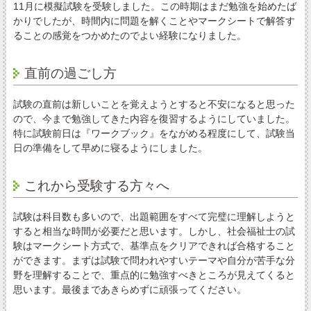
11月に模擬試験を受験しました。この時期はまだ勉強を始めたば
かりでしたが、時間内に問題を解くことやマークシートで解答す
ることの感覚をつかめたのでよい経験になりました。
直前の過ごし方
試験の直前は新しいことを覚えようとすると不安になると思った
ので、今まで勉強してきた内容を復習するようにしていました。
特に試験前日は『ワークブック』をながめる程度にして、試験当
日の準備をして早めに寝るようにしました。
これから受験する方々へ
試験は科目数も多いので、出題範囲をすべて完璧に理解しようと
すると相当な時間が必要だと思います。しかし、社会福祉士の試
験はマークシート方式で、基準点をクリアできれば合格すること
ができます。まずは試験で問われやすいテーマや自分が苦手な分
野を理解することで、重点的に勉強すべきところが見えてくると
思います。最後まであきらめずに頑張ってください。