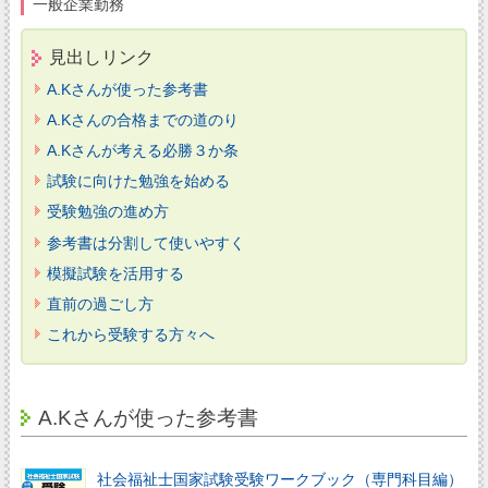
一般企業勤務
見出しリンク
A.Kさんが使った参考書
A.Kさんの合格までの道のり
A.Kさんが考える必勝３か条
試験に向けた勉強を始める
受験勉強の進め方
参考書は分割して使いやすく
模擬試験を活用する
直前の過ごし方
これから受験する方々へ
A.Kさんが使った参考書
社会福祉士国家試験受験ワークブック（専門科目編）