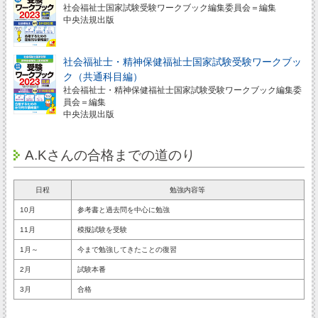
社会福祉士国家試験受験ワークブック編集委員会＝編集
中央法規出版
社会福祉士・精神保健福祉士国家試験受験ワークブッ
ク（共通科目編）
社会福祉士・精神保健福祉士国家試験受験ワークブック編集委
員会＝編集
中央法規出版
A.Kさんの合格までの道のり
日程
勉強内容等
10月
参考書と過去問を中心に勉強
11月
模擬試験を受験
1月～
今まで勉強してきたことの復習
2月
試験本番
3月
合格