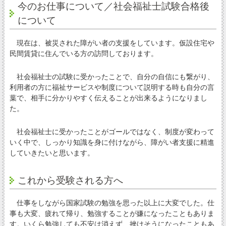
今のお仕事について／社会福祉士試験合格後
について
現在は、被災された障がい者の支援をしています。仮設住宅や
民間賃貸に住んでいる方の訪問しております。
社会福祉士の試験に受かったことで、自分の自信にも繋がり、
利用者の方に福祉サービスや制度について説明する時も自分の言
葉で、相手に分かりやすく伝えることが出来るようになりまし
た。
社会福祉士に受かったことがゴールではなく、制度が変わって
いく中で、しっかり知識を身に付けながら、障がい者支援に精進
していきたいと思います。
これから受験される方へ
仕事をしながら国家試験の勉強を思った以上に大変でした。仕
事も大変、疲れて帰り、勉強することが嫌になったこともありま
す。いくら勉強しても不安は消えず、挫けそうになったこともあ