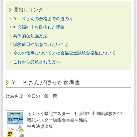
見出しリンク
Ｙ．Ｋさんの合格までの道のり
社会福祉士を目指した理由
具体的な勉強方法
試験前日や気をつけたいこと
今のお仕事について／社会福祉士試験合格後について
これから受験される方へ
Ｙ．Ｋさんが使った参考書
けあさぽ 今日の一答一問
らくらく暗記マスター 社会福祉士国家試験2014
暗記マスター編集委員会＝編集
中央法規出版