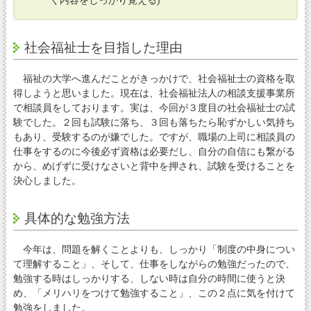
く内容をしっかり覚える)
社会福祉士を目指した理由
福祉の大学へ進んだことがきっかけで、社会福祉士の資格を取
得しようと思いました。現在は、社会福祉法人の相談支援事業所
で相談員をしております。実は、今回が３度目の社会福祉士の試
験でした。２回も試験に落ち、３回も落ちたら恥ずかしい気持ち
もあり、受験するのが嫌でした。ですが、職場の上司に相談員の
仕事をするのに今後必ず資格は必要だし、自分の自信にも繋がる
から、めげずに受けなさいと背中を押され、試験を受けることを
決心しました。
具体的な勉強方法
今年は、問題を解くことよりも、しっかり「制度の中身につい
て理解すること」、そして、仕事をしながらの勉強だったので、
勉強する時はしっかりする、しない時は自分の時間に使うと決
め、「メリハリをつけて勉強すること」、この２点に気を付けて
勉強をしました。