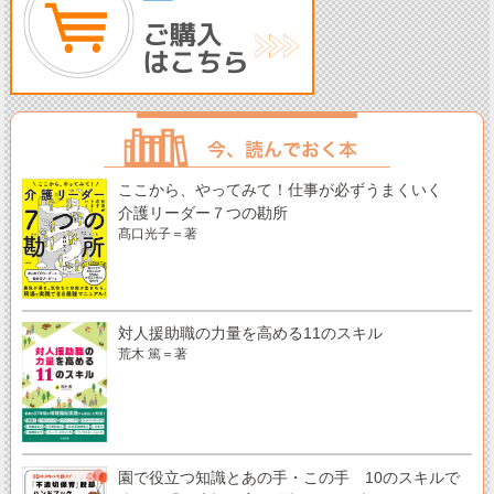
ここから、やってみて！仕事が必ずうまくいく
介護リーダー７つの勘所
髙口光子＝著
対人援助職の力量を高める11のスキル
荒木 篤＝著
園で役立つ知識とあの手・この手 10のスキルで