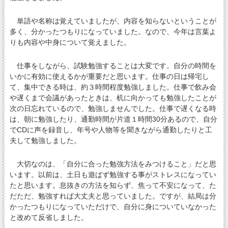
単語や名称は覚えていましたが、内容を知らないということが
多く、分かったつもりになっていました。なので、今年は言葉よ
りも内容や中身について覚えました。
仕事をしながら、試験勉強することは大変です。自分の時間を
いかに有効に使えるかが重要だと思います。仕事の日は帰宅し
て、集中できる時は、約３時間程度勉強しました。仕事で飲み会
や遅くまで会議があったときは、机に向かっても勉強したことが
次の日忘れているので、勉強しませんでした。仕事で遅くなる時
は、朝に勉強したり、通勤時間が片道１時間30分あるので、自分
でCDに声を録音し、年号や人物等を聞きながら通勤したりと工
夫して勉強しました。
大切なのは、「自分に合った勉強方法をみつけること」だと思
います。以前は、土日も遊ばず勉強する事がストレスになってい
たと思います。息抜きの方法を知らず、焦って不安になって、た
だただ、勉強すれば大丈夫と思っていました。ですが、結局は分
かったつもりになっていただけで、自分に身についていなかった
と改めて反省しました。