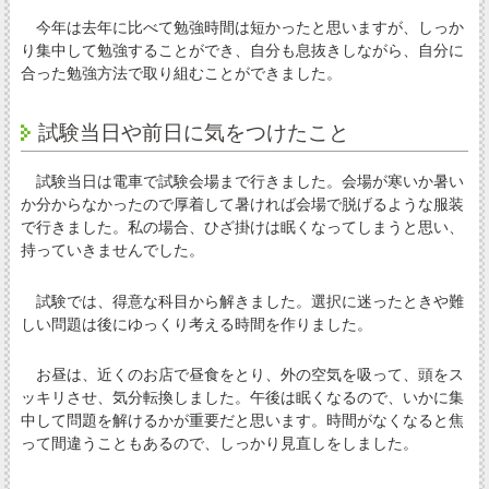
今年は去年に比べて勉強時間は短かったと思いますが、しっか
り集中して勉強することができ、自分も息抜きしながら、自分に
合った勉強方法で取り組むことができました。
試験当日や前日に気をつけたこと
試験当日は電車で試験会場まで行きました。会場が寒いか暑い
か分からなかったので厚着して暑ければ会場で脱げるような服装
で行きました。私の場合、ひざ掛けは眠くなってしまうと思い、
持っていきませんでした。
試験では、得意な科目から解きました。選択に迷ったときや難
しい問題は後にゆっくり考える時間を作りました。
お昼は、近くのお店で昼食をとり、外の空気を吸って、頭をス
ッキリさせ、気分転換しました。午後は眠くなるので、いかに集
中して問題を解けるかが重要だと思います。時間がなくなると焦
って間違うこともあるので、しっかり見直しをしました。