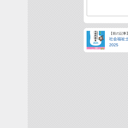
【前の記事
社会福祉
2025