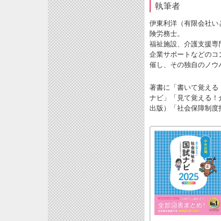
執筆者
伊東利洋（有限会社い
険労務士。
福祉施設、介護支援専
企業サポートなどのコ
催し、その独自のノウ
著書に「書いて覚える
ナビ」「見て覚える！
出版）「社会保障制度