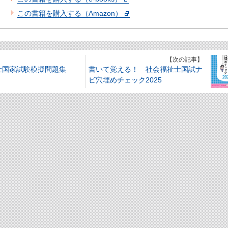
この書籍を購入する（Amazon）
】
【次の記事】
士国家試験模擬問題集
書いて覚える！ 社会福祉士国試ナ
ビ穴埋めチェック2025