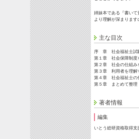
姉妹本である『書いて
より理解が深まります
主な目次
序 章 社会福祉士試
第１章 社会保障制度
第２章 社会の仕組み
第３章 利用者を理解
第４章 社会福祉士の
第５章 まとめて整理
著者情報
編集
いとう総研資格取得支