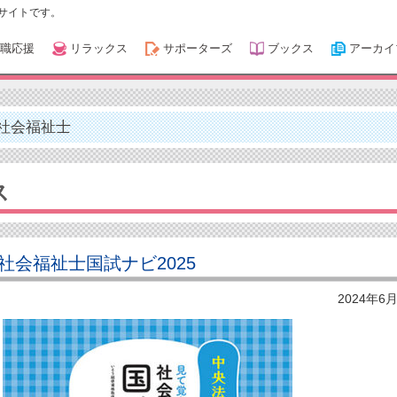
サイトです。
職応援
リラックス
サポーターズ
ブックス
アーカイ
社会福祉士
ス
社会福祉士国試ナビ2025
2024年6