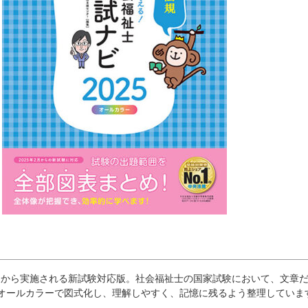
試験）から実施される新試験対応版。社会福祉士の国家試験において、文章
オールカラーで図式化し、理解しやすく、記憶に残るよう整理していま