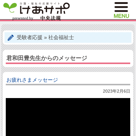
受験者応援
»
社会福祉士
君和田豊先生からのメッセージ
お疲れさまメッセージ
2023年2月6日