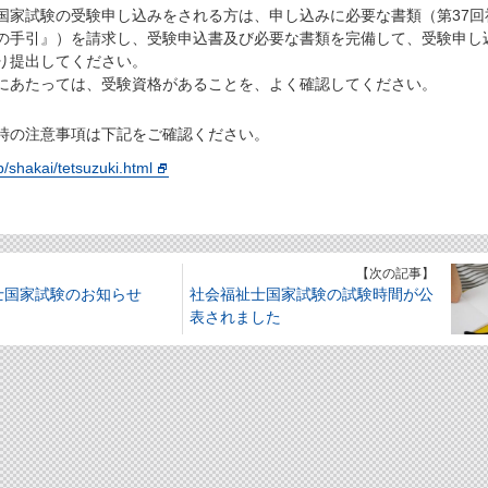
国家試験の受験申し込みをされる方は、申し込みに必要な書類（第37回
の手引』）を請求し、受験申込書及び必要な書類を完備して、受験申し
り提出してください。
にあたっては、受験資格があることを、よく確認してください。
時の注意事項は下記をご確認ください。
p/shakai/tetsuzuki.html
】
【次の記事】
士国家試験のお知らせ
社会福祉士国家試験の試験時間が公
表されました