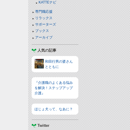
KATTEナビ
専門職応援
リラックス
サポーターズ
ブックス
アーカイブ
人気の記事
和田行男の婆さん
とともに
『介護職のよくある悩み
を解決！ステップアップ
介護』
ほじょ犬って、なあに？
Twitter