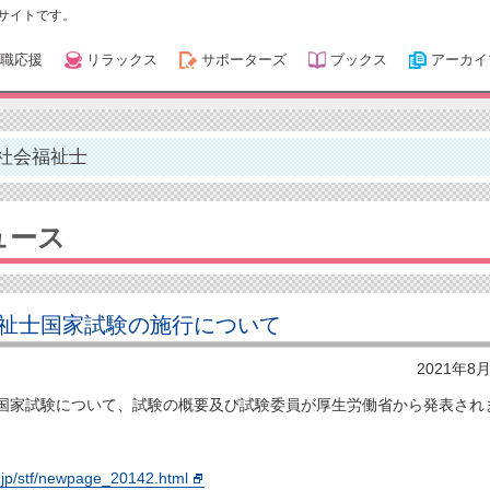
サイトです。
職応援
リラックス
サポーターズ
ブックス
アーカイ
社会福祉士
ュース
祉士国家試験の施行について
2021年8
家試験について、試験の概要及び試験委員が厚生労働省から発表され
.jp/stf/newpage_20142.html