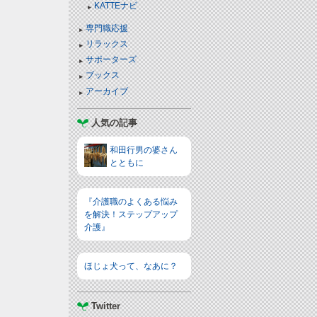
KATTEナビ
専門職応援
リラックス
サポーターズ
ブックス
アーカイブ
人気の記事
和田行男の婆さん
とともに
『介護職のよくある悩み
を解決！ステップアップ
介護』
ほじょ犬って、なあに？
Twitter