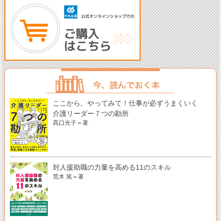
ここから、やってみて！仕事が必ずうまくいく
介護リーダー７つの勘所
髙口光子＝著
対人援助職の力量を高める11のスキル
荒木 篤＝著