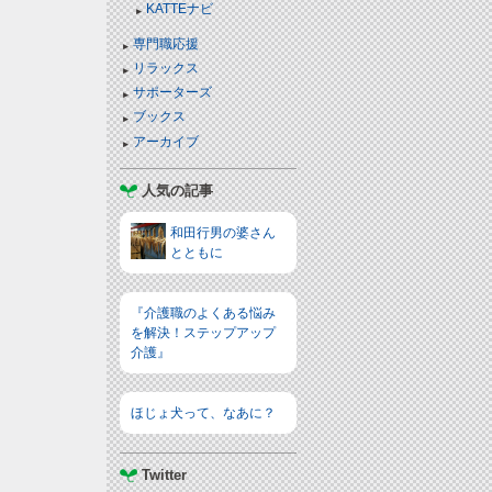
KATTEナビ
専門職応援
リラックス
サポーターズ
ブックス
アーカイブ
人気の記事
和田行男の婆さん
とともに
『介護職のよくある悩み
を解決！ステップアップ
介護』
ほじょ犬って、なあに？
Twitter