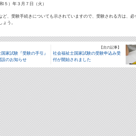
令和５）年３月７日（火）
など、受験手続きについても示されていますので、受験される方は、必
しょう。
】
【次の記事】
士国家試験『受験の手引』
社会福祉士国家試験の受験申込み受
開設のお知らせ
付が開始されました