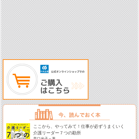
ここから、やってみて！仕事が必ずうまくいく
介護リーダー７つの勘所
髙口光子＝著