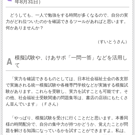
年8月31日）
どうしても、一人で勉強をする時間が多くなるので、自分の実
力がどれ位ついたのかを確認できるツールがあればと思います。
何かありませんか？
（すいとうさん）
模擬試験や、けあサポ「一問一答」などを活用し
て
「実力を確認できるものとしては、日本社会福祉士会の各支部
で実施される統一模擬試験や各種専門学校などが実施する模擬試
験があります。これらを受験し、実力を試すことも可能です。そ
の他、社会福祉士受験関連の問題集等は、書店の店頭にもたくさ
ん並んでいます」（Ｆさん）
「やっぱり、模擬試験を受けに行くことだと思います。本番同
様の時間配分で、自分の集中力が持つかどうか、覚えたことが問
題を解ける知識になっているかを試すことができますよ。私は、