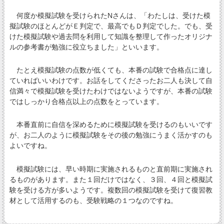
何度か模擬試験を受けられたNさんは、「わたしは、受けた模
擬試験のほとんどがＥ判定で、最高でもＤ判定でした。でも、受
けた模擬試験や過去問を利用して知識を整理して作ったオリジナ
ルの参考書が勉強に役立ちました」といいます。
たとえ模擬試験の点数が低くても、本番の試験で合格点に達し
ていればいいわけです。お話をしてくださったお二人も決して自
信満々で模擬試験を受けたわけではないようですが、本番の試験
ではしっかり合格点以上の点数をとっています。
本番直前に自信を深めるために模擬試験を受けるのもいいです
が、お二人のように模擬試験をその後の勉強にうまく活かすのも
よいですね。
模擬試験には、早い時期に実施されるものと直前期に実施され
るものがあります。また１回だけではなく、３回、４回と模擬試
験を受ける方が多いようです。複数回の模擬試験を受けて復習教
材として活用するのも、受験戦略の１つなのですね。