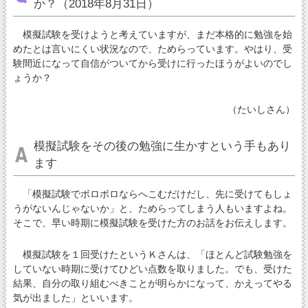
か？（2018年8月31日）
模擬試験を受けようと考えていますが、まだ本格的に勉強を始
めたとは言いにくい状況なので、ためらっています。やはり、受
験間近になって自信がついてから受けに行ったほうがよいのでし
ょうか？
（たいしさん）
模擬試験をその後の勉強に生かすという手もあり
ます
「模擬試験でボロボロならへこむだけだし、先に受けてもしょ
うがないんじゃないか」と、ためらってしまう人もいますよね。
そこで、早い時期に模擬試験を受けた方のお話をお伝えします。
模擬試験を１回受けたというＫさんは、「ほとんど試験勉強を
していない時期に受けてひどい点数を取りました。でも、受けた
結果、自分の取り組むべきことが明らかになって、かえってやる
気が出ました」といいます。