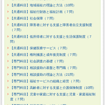
【共通科目】地域福祉の理論と方法（10問）
【共通科目】福祉行財政と福祉計画（７問）
【共通科目】社会保障（７問）
【共通科目】障害者に対する支援と障害者自立支援制度
（７問）
【共通科目】低所得者に対する支援と生活保護制度（７
問）
【共通科目】保健医療サービス（７問）
【共通科目】権利擁護と成年後見制度（７問）
【専門科目】社会調査の基礎（７問）
【専門科目】相談援助の基盤と専門職（７問）
【専門科目】相談援助の理論と方法（21問）
【専門科目】福祉サービスの組織と経営（７問）
【専門科目】高齢者に対する支援と介護保険制度（10問）
【専門科目】児童や家庭に対する支援と児童・家庭福祉制
度（７問）