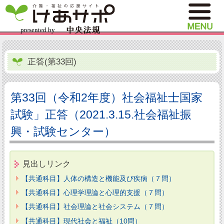
正答(第33回)
第33回（令和2年度）社会福祉士国家
試験」正答（2021.3.15.社会福祉振
興・試験センター）
見出しリンク
【共通科目】人体の構造と機能及び疾病（７問）
【共通科目】心理学理論と心理的支援（７問）
【共通科目】社会理論と社会システム（７問）
【共通科目】現代社会と福祉（10問）