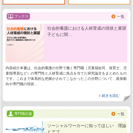
ブックス
一覧
社会的養護における人材育成の現状と展望
子どもに関…
内容紹介本書は、社会的養護の分野で働く専門職（児童福祉司、保育士、児
童指導員など）の専門性と人材育成に焦点を当てた研究論文をまとめたもの
です。これまで体系的な把握がされてこなかったこの分野について、政策動
向や専門職の現状…
続きを読む
専門職応援
一覧
ソーシャルワーカーに知ってほしい 理論
とアプ…