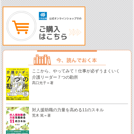
ここから、やってみて！仕事が必ずうまくいく
介護リーダー７つの勘所
髙口光子＝著
対人援助職の力量を高める11のスキル
荒木 篤＝著