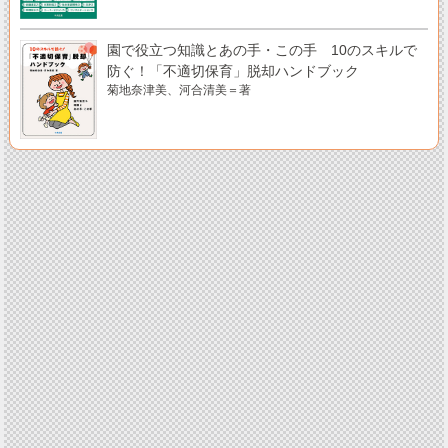
園で役立つ知識とあの手・この手 10のスキルで
防ぐ！「不適切保育」脱却ハンドブック
菊地奈津美、河合清美＝著