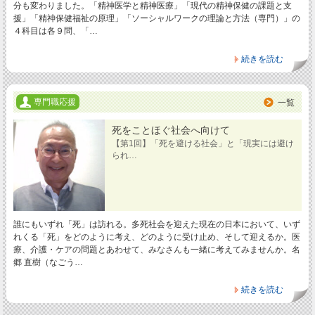
分も変わりました。「精神医学と精神医療」「現代の精神保健の課題と支
援」「精神保健福祉の原理」「ソーシャルワークの理論と方法（専門）」の
４科目は各９問、「…
続きを読む
専門職応援
一覧
死をことほぐ社会へ向けて
【第1回】「死を避ける社会」と「現実には避け
られ…
誰にもいずれ「死」は訪れる。多死社会を迎えた現在の日本において、いず
れくる「死」をどのように考え、どのように受け止め、そして迎えるか。医
療、介護・ケアの問題とあわせて、みなさんも一緒に考えてみませんか。名
郷 直樹（なごう…
続きを読む