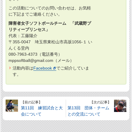
この活動についてのお問い合わせは、お気軽
に下記までご連絡ください。
障害者女子ソフトボールチーム 「武蔵野プ
リティープリンセス」
代表：工藤陽介
〒355-0047 埼玉県東松山市高坂1056-１ い
んくる堂内
080-7963-4373（電話番号）
mppsoftball@gmail.com（メール）
活動内容は
Facebook
でご紹介していま
す。
【前の記事】
【次の記事】
第11回 練習試合と大
第13回 団体・チーム
会について
との交流について