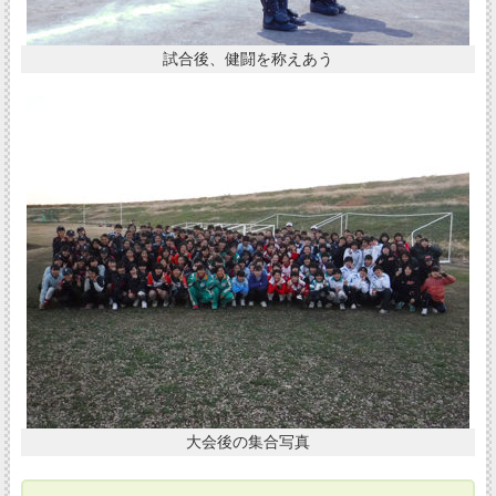
試合後、健闘を称えあう
大会後の集合写真