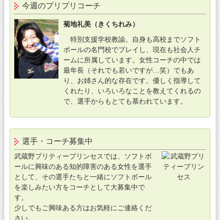
今週のプリプリコーチ
菊地礼美（きくちれみ）
特別支援学校教諭。自身も高校までソフト
ボールの名門校でプレイし、現在も社会人チ
ームに所属しています。女性コーチの中では
最年長（それでも若いですが…笑）でもあ
り、お姉さん的な存在です。優しく指導して
くれたり、いろいろなことを教えてくれるの
で、選手からもとても慕われています。
選手・コーチ募集中
武蔵野プリティープリンセスでは、ソフトボ
ールに興味のある知的障害のある女性を選手
として、その選手たちと一緒にソフトボール
を楽しみたい方をコーチとして大募集中で
す。
少しでもご興味ある方はお気軽にご連絡くだ
さい。