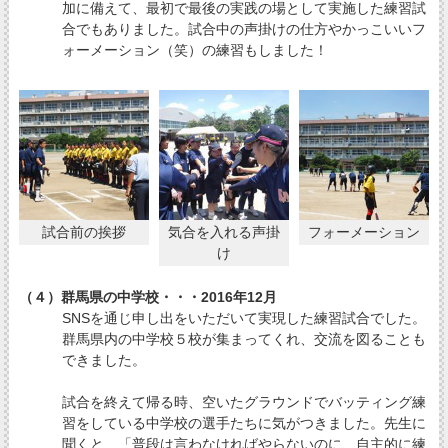
加に備えて、最初で最後の実践の場として実施した練習試
合でもありました。試合中の声掛けの仕方やかっこいいフ
ォーメーション（笑）の練習もしました！
試合前の挨拶
気合を入れる声掛
フォーメーション
け
（４）群馬県の中学校・・・2016年12月
SNSを通じ申し出をいただいて実現した練習試合でした。
群馬県内の中学校５校が集まってくれ、交流を図ることも
できました。
試合を終えて帰る時、空いたグラウンドでバッティング練
習をしている中学校の選手たちに気がつきました。先生に
聞くと、「普段は言わなければやらないのに、自主的に練