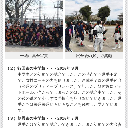
一緒に集合写真
試合後の握手で笑顔
（２）行田市の中学校・・・2016年３月
中学生との初めての試合でした。この時点でも選手不足
で、女性コーチの力を借りました。連載第７回の選手紹介
（今週のプリティープリンセス）で記した、顔付近にデッ
トボールが当たってしまったのは、この試合中でした。そ
の後の練習で少しずつ恐怖心を取り除いていきました。選
手たちは毎週毎週いろいろなことを経験し、学んでいま
す。
（３）朝霞市の中学校・・・2016年７月
選手だけで初めて試合ができました。また初めての大会参