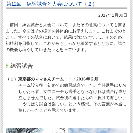
第12回 練習試合と大会について（２）
2017年1月30日
前回、練習試合と大会について、またその意義についても書き
ました。今回はその様子を具体的にお伝えします。これまでのと
ころ、すべての試合において、結果は敗北です……。そのため、
初勝利を目指して、これからもしっかり練習するとともに、試合
の機会も増やしていきたいと思っています。
練習試合
（１）東京都のママさんチーム・・・2016年２月
チーム設立後、初めての練習試合でした。当時選手は６名
しかおらず、女性コーチも選手とならなければ試合は成り
立ちませんでした。試合後の選手たちの「負けて悔しい」
「やっぱり試合は楽しい」という感想。その言葉が本当に
嬉しかったことを覚えています。