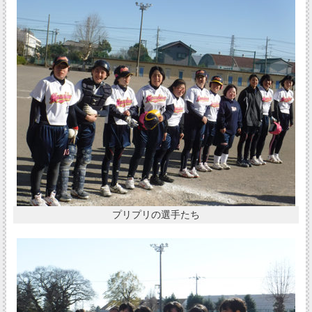
プリプリの選手たち