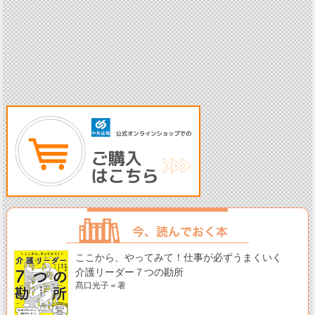
ここから、やってみて！仕事が必ずうまくいく
介護リーダー７つの勘所
髙口光子＝著