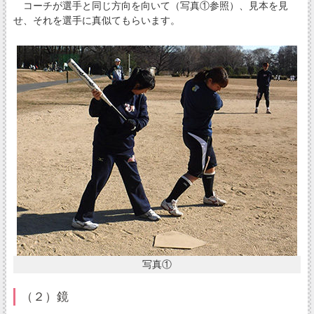
コーチが選手と同じ方向を向いて（写真①参照）、見本を見
せ、それを選手に真似てもらいます。
写真①
（２）鏡