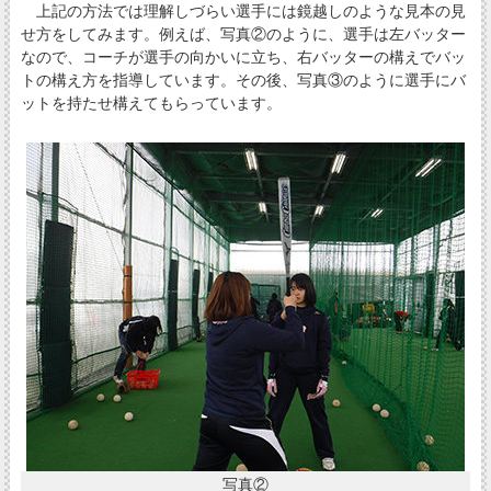
上記の方法では理解しづらい選手には鏡越しのような見本の見
せ方をしてみます。例えば、写真②のように、選手は左バッター
なので、コーチが選手の向かいに立ち、右バッターの構えでバッ
トの構え方を指導しています。その後、写真③のように選手にバ
ットを持たせ構えてもらっています。
写真②