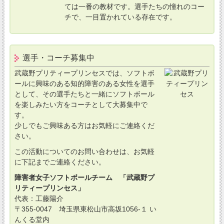
ては一番の教材です。選手たちの憧れのコー
チで、一目置かれている存在です。
選手・コーチ募集中
武蔵野プリティープリンセスでは、ソフトボ
ールに興味のある知的障害のある女性を選手
として、その選手たちと一緒にソフトボール
を楽しみたい方をコーチとして大募集中で
す。
少しでもご興味ある方はお気軽にご連絡くだ
さい。
この活動についてのお問い合わせは、お気軽
に下記までご連絡ください。
障害者女子ソフトボールチーム 「武蔵野プ
リティープリンセス」
代表：工藤陽介
〒355-0047 埼玉県東松山市高坂1056-１ い
んくる堂内