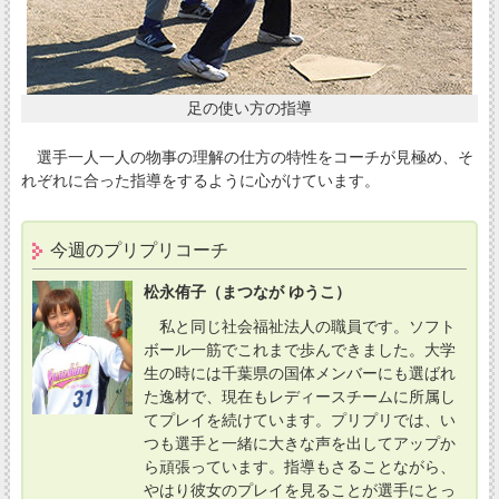
足の使い方の指導
選手一人一人の物事の理解の仕方の特性をコーチが見極め、そ
れぞれに合った指導をするように心がけています。
今週のプリプリコーチ
松永侑子（まつなが ゆうこ）
私と同じ社会福祉法人の職員です。ソフト
ボール一筋でこれまで歩んできました。大学
生の時には千葉県の国体メンバーにも選ばれ
た逸材で、現在もレディースチームに所属し
てプレイを続けています。プリプリでは、い
つも選手と一緒に大きな声を出してアップか
ら頑張っています。指導もさることながら、
やはり彼女のプレイを見ることが選手にとっ