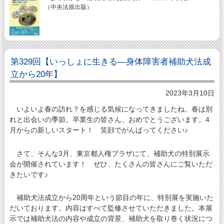
（中央法規出版）
第329回【いっしょに生きる―身体障害者補助犬法成
立から20年】
2023年3月10日
いよいよ春の訪れ？を感じる気候になってきましたね。春は別
れと出会いの季節。卒業生の皆さん、おめでとうございます。4
月からの新しいスタート！ 笑顔でがんばってください♪
さて、そんな3月、東京都人権プラザにて、補助犬の特別展示
会が開催されています！ ぜひ、たくさんの皆さんにご覧いただ
きたいです♪
補助犬法成立から20周年という節目の年に、特別展を実施いた
だいております。内容はすべて監修させていただきました。本展
示では補助犬法の内容や成立の背景、補助犬を取り巻く状況につ