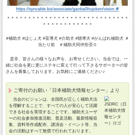
https://syncable.biz/associate/ganba0hojoken/vision
＊＊＊＊＊＊＊＊＊＊＊＊＊＊＊＊＊＊＊＊＊＊＊＊＊＊＊＊＊
＊＊＊＊＊＊＊＊＊＊＊＊
#補助犬 #ほじょ犬 #盲導犬 #介助犬 #聴導犬 #がんばれ補助犬 ＃
当たり前 ＃補助犬同伴拒否０
是非、皆さんの様々なお声を、お寄せください。当会では、一
緒に社会を更に更にステキに変えて行って下さるサポーターの皆
さんを募集しております。お気軽にご連絡ください♪
ご寄付のお願い「日本補助犬情報センター」より
当会のビジョンは、全国民が正しく補助犬法
を理解することで、すべての人が安心して活躍
できる社会を実現することです。補助犬ユーザ
ーの社会参加推進活動、普及活動、最新情報収
集、資料等作成配布、講演会・イベント等、当
会の活動はすべて無償で行われております。