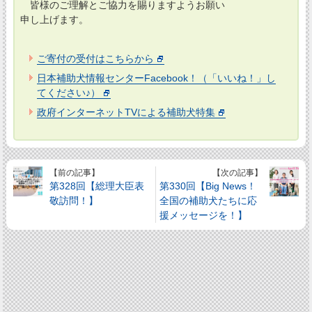
皆様のご理解とご協力を賜りますようお願い
申し上げます。
ご寄付の受付はこちらから
日本補助犬情報センターFacebook！（「いいね！」し
てください♪）
政府インターネットTVによる補助犬特集
【前の記事】
【次の記事】
第328回【総理大臣表
第330回【Big News！
敬訪問！】
全国の補助犬たちに応
援メッセージを！】