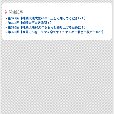
関連記事
第327回【補助犬法成立20年！正しく知ってください！】
第328回【総理大臣表敬訪問！】
第326回【補助犬法20周年をもっと盛り上げるために！】
第320回【今見るべきドラマ＝恋です！〜ヤンキー君と白杖ガール〜】