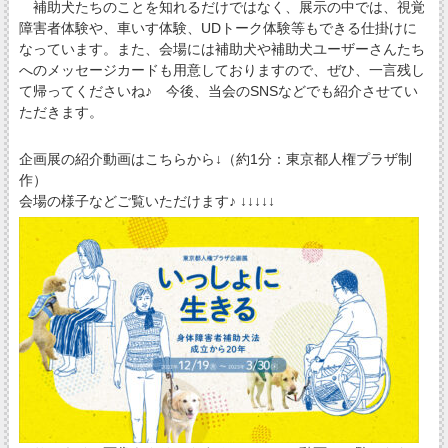
補助犬たちのことを知れるだけではなく、展示の中では、視覚
障害者体験や、車いす体験、UDトーク体験等もできる仕掛けに
なっています。また、会場には補助犬や補助犬ユーザーさんたち
へのメッセージカードも用意しておりますので、ぜひ、一言残し
て帰ってくださいね♪ 今後、当会のSNSなどでも紹介させてい
ただきます。
企画展の紹介動画はこちらから↓（約1分：東京都人権プラザ制
作）
会場の様子などご覧いただけます♪ ↓↓↓↓↓