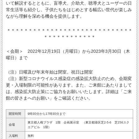
いて解説するとともに、盲導犬、介助犬、聴導犬とユーザーの日
常生活等も紹介し、子供たちをはじめとする幅広い世代が楽しみ
ながら理解を深める機会を提供します。
＊＊＊＊＊＊＊＊＊＊＊＊＊＊＊＊＊＊＊＊＊＊＊＊＊＊＊＊＊
＊＊＊＊＊＊＊＊＊＊＊＊
＜会期＞ 2022年12月19日（月曜日）から2023年3月30日（木
曜日）まで
（注）日曜及び年末年始は閉室。祝日は開室
（注）新型コロナウイルス感染症の感染拡大防止のため、会期変
更・入場制限の可能性があります。また、ご来館にあたりまして
は、感染拡大防止策にご協力をお願いいたします。詳細は「ご来
館の皆さまへのお願い」をご確認ください。
開室時間
9時30分から17時30分まで
東京都人権プラザ 1階 企画展示室 （東京都港区芝2-5-6 芝256スク
会場
エアビル 1階）
入場料
無料