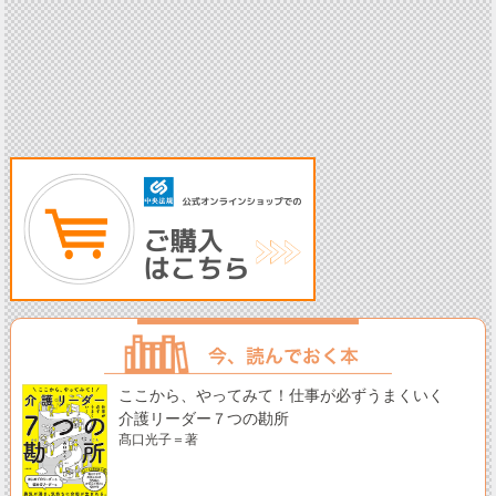
ここから、やってみて！仕事が必ずうまくいく
介護リーダー７つの勘所
髙口光子＝著