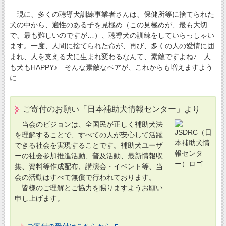
現に、多くの聴導犬訓練事業者さんは、保健所等に捨てられた
犬の中から、適性のある子を見極め（この見極めが、最も大切
で、最も難しいのですが…）、聴導犬の訓練をしていらっしゃい
ます。一度、人間に捨てられた命が、再び、多くの人の愛情に囲
まれ、人を支える犬に生まれ変わるなんて、素敵ですよね♪ 人
も犬もHAPPY♪ そんな素敵なペアが、これからも増えますよう
に……
ご寄付のお願い「日本補助犬情報センター」より
当会のビジョンは、全国民が正しく補助犬法
を理解することで、すべての人が安心して活躍
できる社会を実現することです。補助犬ユーザ
ーの社会参加推進活動、普及活動、最新情報収
集、資料等作成配布、講演会・イベント等、当
会の活動はすべて無償で行われております。
皆様のご理解とご協力を賜りますようお願い
申し上げます。