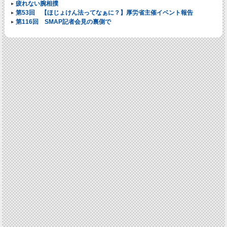
疲れない腕相撲
第53回 【ほじょけん法ってなぁに？】厚労省主催イベント報告
第116回 SMAP記者会見の裏側で