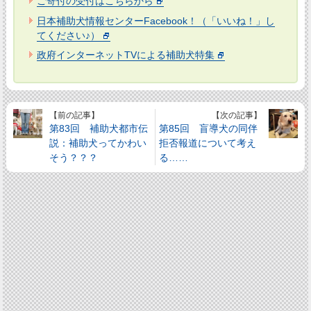
ご寄付の受付はこちらから
日本補助犬情報センターFacebook！（「いいね！」し
てください♪）
政府インターネットTVによる補助犬特集
【前の記事】
【次の記事】
第83回 補助犬都市伝
第85回 盲導犬の同伴
説：補助犬ってかわい
拒否報道について考え
そう？？？
る……