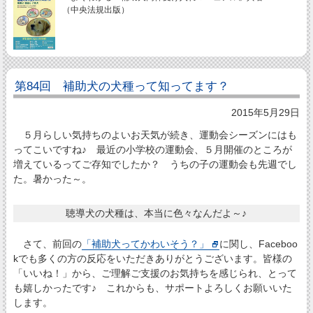
（中央法規出版）
第84回 補助犬の犬種って知ってます？
2015年5月29日
５月らしい気持ちのよいお天気が続き、運動会シーズンにはも
ってこいですね♪ 最近の小学校の運動会、５月開催のところが
増えているってご存知でしたか？ うちの子の運動会も先週でし
た。暑かった～。
聴導犬の犬種は、本当に色々なんだよ～♪
さて、前回の
「補助犬ってかわいそう？」
に関し、Faceboo
kでも多くの方の反応をいただきありがとうございます。皆様の
「いいね！」から、ご理解ご支援のお気持ちを感じられ、とって
も嬉しかったです♪ これからも、サポートよろしくお願いいた
します。