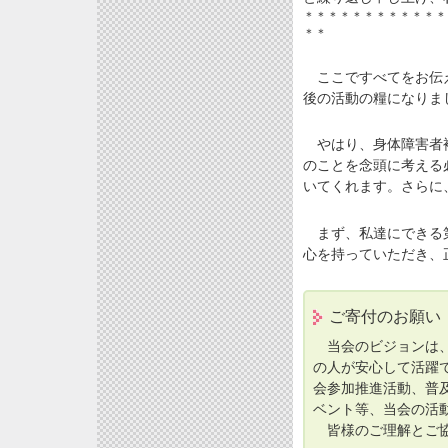
＊＊＊＊＊＊＊＊＊＊＊＊
＊＊
ここですべてをお伝え
後の活動の糧になりま
やはり、身体障害者補
のことを念頭に考える
いてくれます。さらに
まず、私達にできる第
心を持っていただき、
ご寄付のお願い
当会のビジョンは、
の人が安心して活躍
会参加推進活動、普
ベント等、当会の活
皆様のご理解とご協