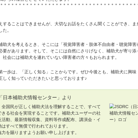
＊＊＊＊＊＊＊＊＊＊＊＊＊＊＊＊＊＊＊＊＊＊＊＊＊＊＊＊＊＊＊＊＊＊＊＊＊
することはできませんが、大切なお話をたくさん聞くことができ、ま
した。
助犬を考えるとき、そこには「視覚障害者・肢体不自由者・聴覚障害
必要があります。そして、そこには自然にさりげなく、補助犬が寄り添
、社会には補助犬を連れていない障害者の方々もおられます。
一歩は、「正しく知る」ことからです。ぜひ今後とも、補助犬に興味
正しく知っていただきたいと思っております♪
「日本補助犬情報センター」より
全国民が正しく補助犬法を理解することで、すべて
できる社会を実現することです。補助犬ユーザーの社
及活動、最新情報収集、資料等作成配布、講演会・イ
動はすべて無償で行われております。
力を賜りますようお願い申し上げます。