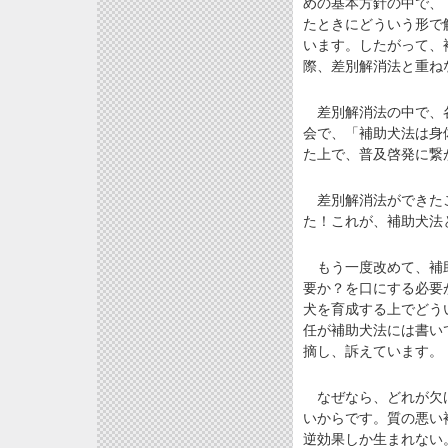
めの基本方針の中で、
たときにどういう形で
います。したがって、
際、差別解消法と重ね
差別解消法の中で、各
会で、「補助犬法は身
た上で、普及啓発に繋
差別解消法ができたこ
た！これが、補助犬法
もう一度改めて、補助
要か？を口にする必要
犬を育成する上でどう
任が補助犬法には書い
摘し、訴えています。
なぜなら、どれが欠け
いからです。質の悪い
逆効果しか生まれない