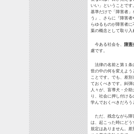
いい」ということです
基準だけで「障害者」
う』、さらに『障害者
らゆるものが障害者に
葉の概念として取り入
今ある社会を、
障害
慮です。
法律の名前と第１条に
世の中の何を変えよう
ことです。でも、差別
ておくべきです。糾弾
人々が、盲導犬・介助
り、社会に押し付ける
学んでおくべきだろう
ただ、残念ながら障害
は、起こった時にどう
規定はありません。差