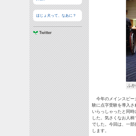
ほじょ犬って、なあに？
Twitter
ふか
今年のメインスピーカ
験に点字受験を導入さ
いらっしゃったと同時
した。気さくなお人柄
でした。今回は、一部
します。