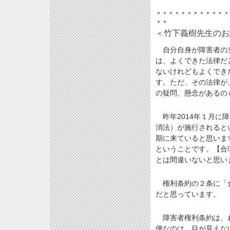
＊＊＊＊＊＊＊＊＊＊＊＊
＊＊
＜竹下義樹先生のお
自分自身が障害者の立
は、よくできた法律だ
ないけれどもよくでき
す。ただ、その法律が
の疑問、懸念があるの
昨年2014年１月に
消法）が施行されると
期に来ていると思いま
ということです。【合
とは間違いないと思い
権利条約の２条に「合
だと思っています。
障害者権利条約は、わ
便なのは、目が見えな