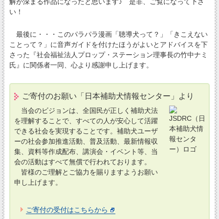
解が深まる作品になったと思います♪ 是非、ご覧になって下さ
い！
最後に・・・このパラパラ漫画「聴導犬って？」「きこえない
ことって？」に音声ガイドを付けたほうがよいとアドバイスを下
さった『社会福祉法人プロップ・ステーション理事長の竹中ナミ
氏』に関係者一同、心より感謝申し上げます。
ご寄付のお願い「日本補助犬情報センター」より
当会のビジョンは、全国民が正しく補助犬法
を理解することで、すべての人が安心して活躍
できる社会を実現することです。補助犬ユーザ
ーの社会参加推進活動、普及活動、最新情報収
集、資料等作成配布、講演会・イベント等、当
会の活動はすべて無償で行われております。
皆様のご理解とご協力を賜りますようお願い
申し上げます。
ご寄付の受付はこちらから