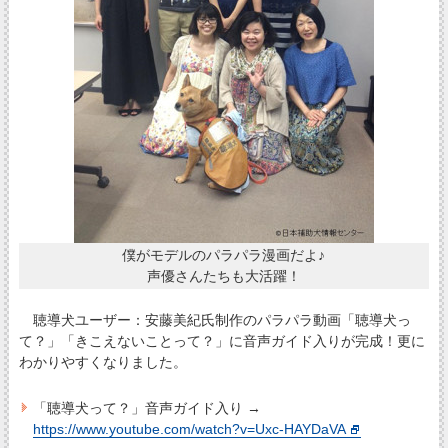
僕がモデルのパラパラ漫画だよ♪
声優さんたちも大活躍！
聴導犬ユーザー：安藤美紀氏制作のパラパラ動画「聴導犬っ
て？」「きこえないことって？」に音声ガイド入りが完成！更に
わかりやすくなりました。
「聴導犬って？」音声ガイド入り →
https://www.youtube.com/watch?v=Uxc-HAYDaVA