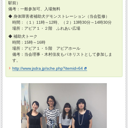
駅前）
備考：一般参加可、入場無料
◆ 身体障害者補助犬デモンストレーション（当会監修）
時間：（１）11時～12時、（２）13時30分～14時30分
場所：アピア１・２階 ふれあい広場
◆ 補助犬トーク
時間：15時～16時
場所：アピア１・５階 アピアホール
備考：当会理事・木村佳友もパネリストとして参加しま
す。
http://www.jsdra.jp/sche.php?itemid=64