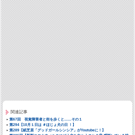
関連記事
第67回 視覚障害者と街を歩くと……その１
第294【10月１日は ＃ほじょ犬の日 ！】
第289【紙芝居「グッドガールシンシア」がYoutubeに！】