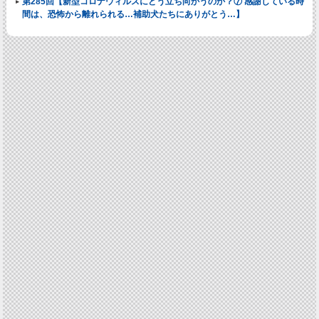
第285回【新型コロナウィルスにどう立ち向かうのか？⑦ 感謝している時
間は、恐怖から離れられる…補助犬たちにありがとう…】