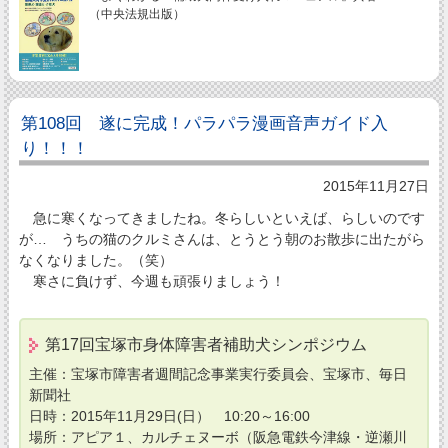
（中央法規出版）
第108回 遂に完成！パラパラ漫画音声ガイド入
り！！！
2015年11月27日
急に寒くなってきましたね。冬らしいといえば、らしいのです
が… うちの猫のクルミさんは、とうとう朝のお散歩に出たがら
なくなりました。（笑）
寒さに負けず、今週も頑張りましょう！
第17回宝塚市身体障害者補助犬シンポジウム
主催：宝塚市障害者週間記念事業実行委員会、宝塚市、毎日
新聞社
日時：2015年11月29日(日） 10:20～16:00
場所：アピア１、カルチェヌーボ（阪急電鉄今津線・逆瀬川