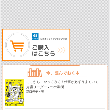
ここから、やってみて！仕事が必ずうまくいく
介護リーダー７つの勘所
髙口光子＝著