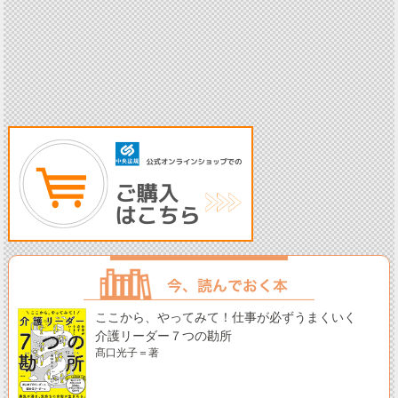
ここから、やってみて！仕事が必ずうまくいく
介護リーダー７つの勘所
髙口光子＝著