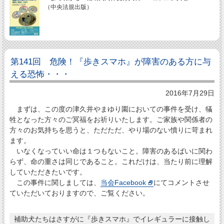
（中央法規出版）
第141回 危険！『歩きスマホ』が障害のある方に与
える恐怖・・・
2016年7月29日
まずは、この度の津久井やまゆり園においての事件を受け、犠
牲となった方々のご冥福をお祈りいたします。ご家族や関係者の
方々のお気持ちを思うと、ただただ、やり場のない憤りに苛まれ
ます。
いなくなっていい命は１つもないこと。障害のあるばいに関わ
らず、命の重さは同じであること。これだけは、当たり前に理解
していただきたいです。
この事件に関しましては、
当会Facebook
にてコメントさせ
ていただいておりますので、ご覧ください。
補助犬たちはさすがに『歩きスマホ』でイレギュラーに接触し