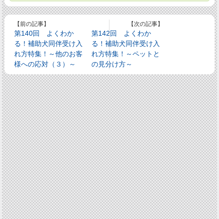
【前の記事】
【次の記事】
第140回 よくわか
第142回 よくわか
る！補助犬同伴受け入
る！補助犬同伴受け入
れ方特集！～他のお客
れ方特集！～ペットと
様への応対（３）～
の見分け方～