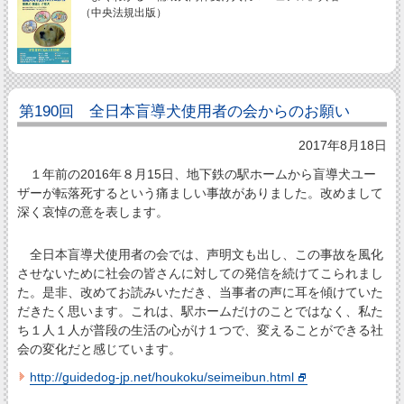
（中央法規出版）
第190回 全日本盲導犬使用者の会からのお願い
2017年8月18日
１年前の2016年８月15日、地下鉄の駅ホームから盲導犬ユー
ザーが転落死するという痛ましい事故がありました。改めまして
深く哀悼の意を表します。
全日本盲導犬使用者の会では、声明文も出し、この事故を風化
させないために社会の皆さんに対しての発信を続けてこられまし
た。是非、改めてお読みいただき、当事者の声に耳を傾けていた
だきたく思います。これは、駅ホームだけのことではなく、私た
ち１人１人が普段の生活の心がけ１つで、変えることができる社
会の変化だと感じています。
http://guidedog-jp.net/houkoku/seimeibun.html