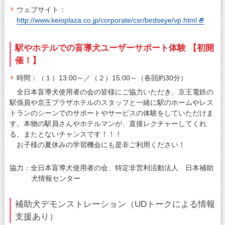
ウェブサイト：
http://www.keioplaza.co.jp/corporate/csr/birdseye/vp.html
駅やホテルでの盲導犬ユーザーサポート体験 【初開
催！】
時間：（１）13:00～／（２）15:00～（各回約30分）
全日本盲導犬使用者の会の皆様にご協力いただき、京王電鉄の
駅係員や京王プラザホテルのスタッフと一緒に駅のホームやレス
トランのシーンでのサポートやサービスの体験をしていただけま
す。本物の駅員さんやホテルマンが、直接レクチャーしてくれ
る、またとないチャンスです！！！
お子様の夏休みの学習機会にも是非ご利用ください！
協力：全日本盲導犬使用者の会、特定非営利活動法人 日本補助
犬情報センター
補助犬デモンストレーション（UDトークによる情報
支援あり）