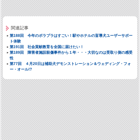
関連記事
第188回 今年のボラプラはすごい！駅やホテルの盲導犬ユーザーサポー
ト体験
第191回 社会貢献教育を全国に届けたい！
第189回 障害者施設殺傷事件から１年・・・大切なのは受取り側の感受
性
第77回 ４月20日は補助犬デモンストレーション＆ウェディング・フォ
ー・オール!?