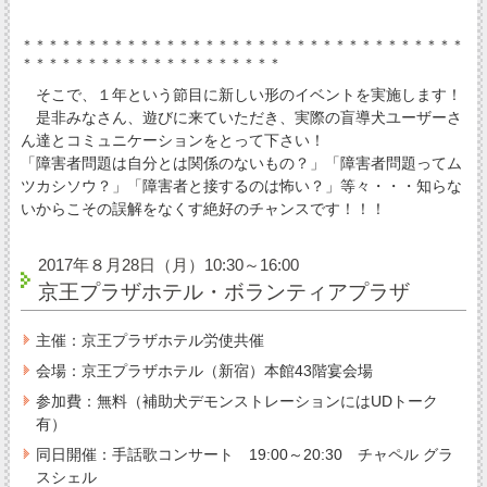
＊＊＊＊＊＊＊＊＊＊＊＊＊＊＊＊＊＊＊＊＊＊＊＊＊＊＊＊＊＊＊＊＊＊
＊＊＊＊＊＊＊＊＊＊＊＊＊＊＊＊＊＊＊＊
そこで、１年という節目に新しい形のイベントを実施します！
是非みなさん、遊びに来ていただき、実際の盲導犬ユーザーさ
ん達とコミュニケーションをとって下さい！
「障害者問題は自分とは関係のないもの？」「障害者問題ってム
ツカシソウ？」「障害者と接するのは怖い？」等々・・・知らな
いからこその誤解をなくす絶好のチャンスです！！！
2017年８月28日（月）10:30～16:00
京王プラザホテル・ボランティアプラザ
主催：京王プラザホテル労使共催
会場：京王プラザホテル（新宿）本館43階宴会場
参加費：無料（補助犬デモンストレーションにはUDトーク
有）
同日開催：手話歌コンサート 19:00～20:30 チャペル グラ
スシェル