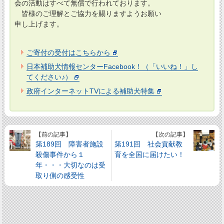
会の活動はすべて無償で行われております。
皆様のご理解とご協力を賜りますようお願い
申し上げます。
ご寄付の受付はこちらから
日本補助犬情報センターFacebook！（「いいね！」し
てください♪）
政府インターネットTVによる補助犬特集
【前の記事】
【次の記事】
第189回 障害者施設
第191回 社会貢献教
殺傷事件から１
育を全国に届けたい！
年・・・大切なのは受
取り側の感受性