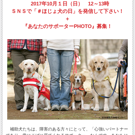
2017年10月１日（日） 12～13時
ＳＮＳで「＃ほじょ犬の日」を発信して下さい！
＋
『あなたのサポーターPHOTO』募集！
補助犬たちは、障害のある方々にとって、「心強いパートナー