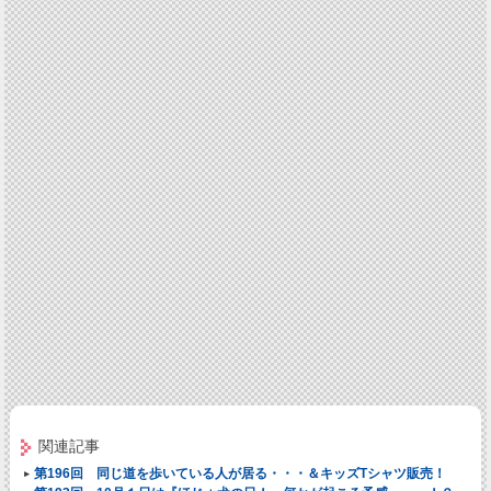
関連記事
第196回 同じ道を歩いている人が居る・・・＆キッズTシャツ販売！