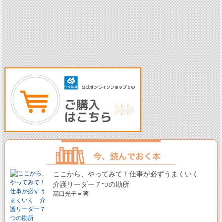
ここから、やってみて！仕事が必ずうまくいく
介護リーダー７つの勘所
髙口光子＝著