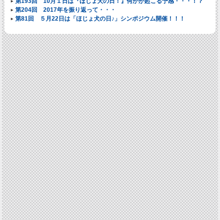
第193回 10月１日は『ほじょ犬の日！』何かが起こる予感・・・！？
第204回 2017年を振り返って・・・
第81回 ５月22日は「ほじょ犬の日♪」シンポジウム開催！！！