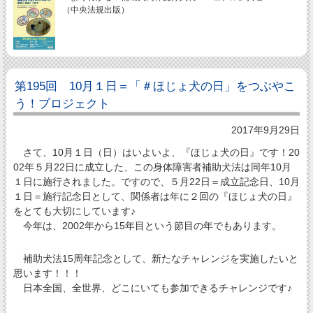
（中央法規出版）
第195回 10月１日＝「＃ほじょ犬の日」をつぶやこ
う！プロジェクト
2017年9月29日
さて、10月１日（日）はいよいよ、『ほじょ犬の日』です！20
02年５月22日に成立した、この身体障害者補助犬法は同年10月
１日に施行されました。ですので、５月22日＝成立記念日、10月
１日＝施行記念日として、関係者は年に２回の『ほじょ犬の日』
をとても大切にしています♪
今年は、2002年から15年目という節目の年でもあります。
補助犬法15周年記念として、新たなチャレンジを実施したいと
思います！！！
日本全国、全世界、どこにいても参加できるチャレンジです♪