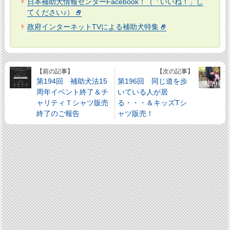
日本補助犬情報センターFacebook！（「いいね！」し
てください♪）
政府インターネットTVによる補助犬特集
【前の記事】
【次の記事】
第194回 補助犬法15
第196回 同じ道を歩
周年イベント終了＆チ
いている人が居
ャリティＴシャツ販売
る・・・＆キッズTシ
終了のご報告
ャツ販売！