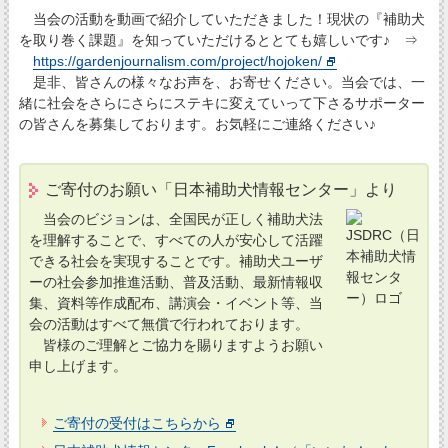
当会の活動を動画で紹介していただきました！現状の『補助犬
を取り巻く課題』を知っていただけるととても嬉しいです♪ ⇒
https://gardenjournalism.com/project/hojoken/
是非、皆さんの様々なお声を、お寄せください。当会では、一
緒に社会をさらにさらにステキに変えていって下さるサポーター
の皆さんを募集しております。お気軽にご連絡ください♪
ご寄付のお願い「日本補助犬情報センター」より
当会のビジョンは、全国民が正しく補助犬法
を理解することで、すべての人が安心して活躍
できる社会を実現することです。補助犬ユーザ
ーの社会参加推進活動、普及活動、最新情報収
集、資料等作成配布、講演会・イベント等、当
会の活動はすべて無償で行われております。
皆様のご理解とご協力を賜りますようお願い
申し上げます。
ご寄付の受付はこちらから